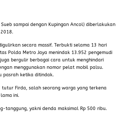
 Sueb sampai dengan Kupingan Ancol) diberlakukan
 2018.
gulirkan secara massif. Terbukti selama 13 hari
lintas Polda Metro Jaya menindak 13.952 pengemudi
 juga bergulir berbagai cara untuk menghindari
 dengan menggunakan nomor pelat mobil palsu.
pasrah ketika ditindak.
 tutur Firda, salah seorang warga yang terkena
lama ini.
ng-tanggung, yakni denda maksimal Rp 500 ribu.