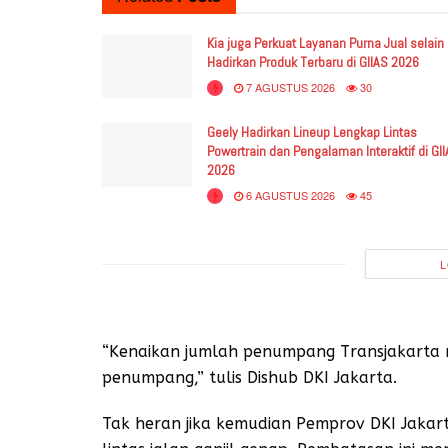
Kia juga Perkuat Layanan Purna Jual selain
Hadirkan Produk Terbaru di GIIAS 2026
7 AGUSTUS 2026
30
Geely Hadirkan Lineup Lengkap Lintas
Powertrain dan Pengalaman Interaktif di GI
2026
6 AGUSTUS 2026
45
L
“Kenaikan jumlah penumpang Transjakarta m
penumpang,” tulis Dishub DKI Jakarta.
Tak heran jika kemudian Pemprov DKI Jaka