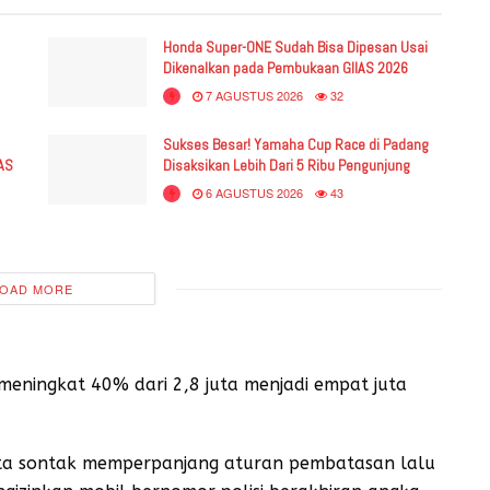
Honda Super-ONE Sudah Bisa Dipesan Usai
Dikenalkan pada Pembukaan GIIAS 2026
7 AGUSTUS 2026
32
Sukses Besar! Yamaha Cup Race di Padang
IAS
Disaksikan Lebih Dari 5 Ribu Pengunjung
6 AGUSTUS 2026
43
OAD MORE
eningkat 40% dari 2,8 juta menjadi empat juta
rta sontak memperpanjang aturan pembatasan lalu