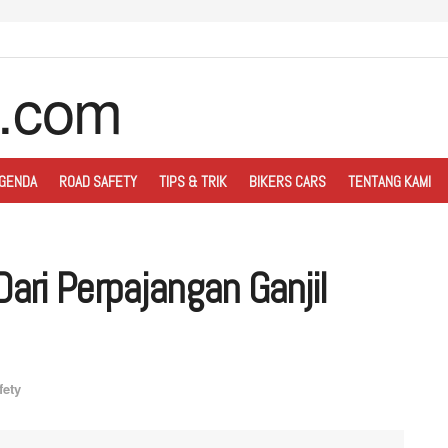
GENDA
ROAD SAFETY
TIPS & TRIK
BIKERS CARS
TENTANG KAMI
Dari Perpajangan Ganjil
fety