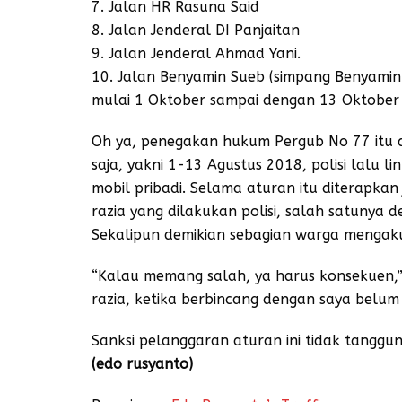
7. Jalan HR Rasuna Said
8. Jalan Jenderal DI Panjaitan
9. Jalan Jenderal Ahmad Yani.
10. Jalan Benyamin Sueb (simpang Benyamin
mulai 1 Oktober sampai dengan 13 Oktober
Oh ya, penegakan hukum Pergub No 77 itu di
saja, yakni 1-13 Agustus 2018, polisi lalu 
mobil pribadi. Selama aturan itu diterapkan
razia yang dilakukan polisi, salah satunya
Sekalipun demikian sebagian warga mengaku 
“Kalau memang salah, ya harus konsekuen,”
razia, ketika berbincang dengan saya belum 
Sanksi pelanggaran aturan ini tidak tanggu
(edo rusyanto)