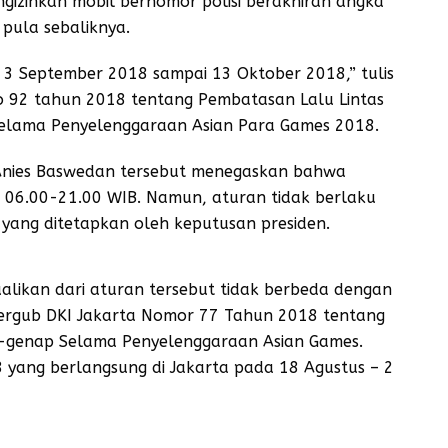
engizinkan mobil bernomor polisi berakhiran angka
pula sebaliknya.
 3 September 2018 sampai 13 Oktober 2018,” tulis
o 92 tahun 2018 tentang Pembatasan Lalu Lintas
Selama Penyelenggaraan Asian Para Games 2018.
 Anies Baswedan tersebut menegaskan bahwa
 06.00-21.00 WIB. Namun, aturan tidak berlaku
l yang ditetapkan oleh keputusan presiden.
cualikan dari aturan tersebut tidak berbeda dengan
ergub DKI Jakarta Nomor 77 Tahun 2018 tentang
il-genap Selama Penyelenggaraan Asian Games.
 yang berlangsung di Jakarta pada 18 Agustus – 2