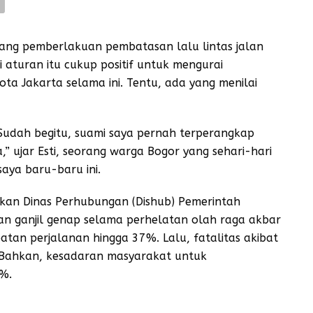
ng pemberlakuan pembatasan lalu lintas jalan
i aturan itu cukup positif untuk mengurai
ta Jakarta selama ini. Tentu, ada yang menilai
f. Sudah begitu, suami saya pernah terperangkap
” ujar Esti, seorang warga Bogor yang sehari-hari
saya baru-baru ini.
ukan Dinas Perhubungan (Dishub) Pemerintah
an ganjil genap selama perhelatan olah raga akbar
tan perjalanan hingga 37%. Lalu, fatalitas akibat
. Bahkan, kesadaran masyarakat untuk
%.