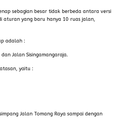
genap sebagian besar tidak berbeda antara versi
i aturan yang baru hanya 10 ruas jalan,
ap adalah :
 dan Jalan Sisingamangaraja.
atasan, yaitu :
i simpang Jalan Tomang Raya sampai dengan