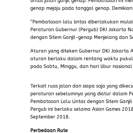
lintas jalan ganjil genap. Pembatasan ini m
genap mejaju pada tanggal genap. Demikian 
“Pembatasan lalu lintas diberlakukan mulai
Peraturan Gubernur (Pergub) DKI Jakarta N
dengan Sitem Ganjil-genap Menjelang dan 
Aturan yang diteken Gubernur DKI Jakarta
aturan berlaku dalam rentang waktu pukul
pada Sabtu, Minggu, dan hari libur nasiona
Terkait ruas jalan dan siapa saja yang dike
peraturan sebelumnya yang diatur dalam P
Pembatasan Lalu Lintas dengan Sitem Ganj
Pergub ini berlaku selama Asian Games 2018
September 2018.
Perbedaan Rute