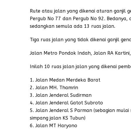
Rute atau jalan yang dikenai aturan ganjil 
Pergub No 77 dan Pergub No 92. Bedanya, d
sedangkan semula ada 13 ruas jalan.
Tiga ruas jalan yang tidak dikenai ganjil gen
Jalan Metro Pondok Indah, Jalan RA Kartini,
Inilah 10 ruas jalan jalan yang dikenai pemb
1. Jalan Medan Merdeka Barat
2. Jalan MH. Thamrin
3. Jalan Jenderal Sudirman
4. Jalan Jenderal Gatot Subroto
5. Jalan Jenderal S Parman (sebagian mula
simpang jalan KS Tubun)
6. Jalan MT Haryono