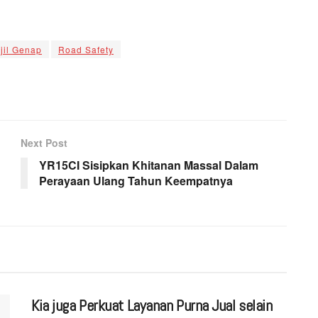
jil Genap
Road Safety
Next Post
YR15CI Sisipkan Khitanan Massal Dalam
Perayaan Ulang Tahun Keempatnya
Kia juga Perkuat Layanan Purna Jual selain