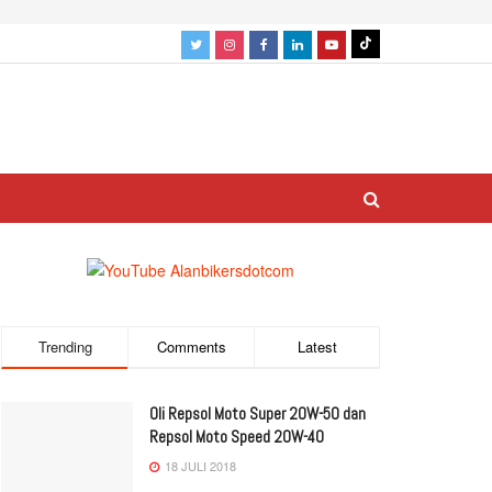
Trending
Comments
Latest
Oli Repsol Moto Super 20W-50 dan
Repsol Moto Speed 20W-40
18 JULI 2018