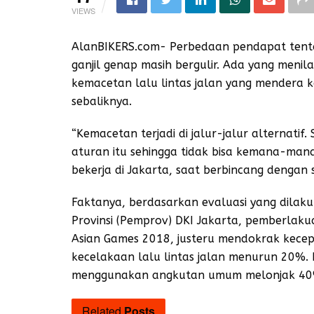
VIEWS
AlanBIKERS.com- Perbedaan pendapat tenta
ganjil genap masih bergulir. Ada yang menila
kemacetan lalu lintas jalan yang mendera ko
sebaliknya.
“Kemacetan terjadi di jalur-jalur alternati
aturan itu sehingga tidak bisa kemana-mana,
bekerja di Jakarta, saat berbincang dengan 
Faktanya, berdasarkan evaluasi yang dilak
Provinsi (Pemprov) DKI Jakarta, pemberlaku
Asian Games 2018, justeru mendokrak kecepa
kecelakaan lalu lintas jalan menurun 20%
menggunakan angkutan umum melonjak 40
Related
Posts