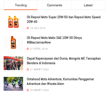
Trending
Comments
Latest
Oli Repsol Moto Super 20W-50 dan Repsol Moto Speed
20W-40
18 JULI 2018
Oli Repsol Moto Matic SAE 10W-30 Olinya
#BikerJamanNow
27 APRIL 2018
Dapat Kepercayaan dari Dunia, Mongols MC Tancapkan
Bendera di Indonesia
21 MARET 2022
Ontahood Moto Adventure, Komunitas Penggemar
Adventure dan Wisata Alam
23 MARET 2020