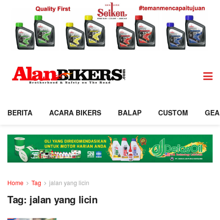
BERITA
ACARA BIKERS
BALAP
CUSTOM
GEA
Home
Tag
jalan yang licin
Tag:
jalan yang licin