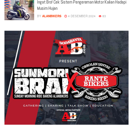
Ingat Bro! Cek Sistem Pengereman Motor Kalian Hadapi
Musim Hujan
BY
ALANBIKERS
4 DESEMBER 2024
83