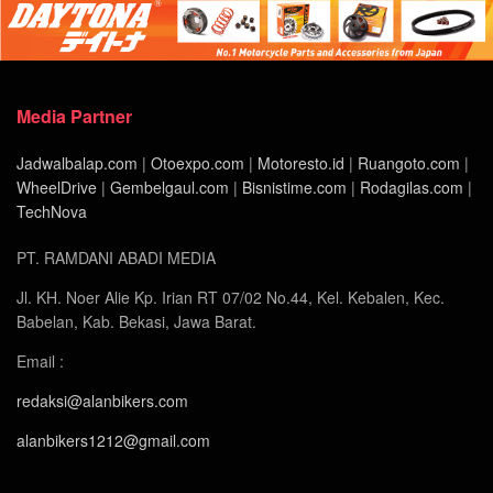
Media Partner
Jadwalbalap.com
|
Otoexpo.com
|
Motoresto.id
|
Ruangoto.com
|
WheelDrive
|
Gembelgaul.com
|
Bisnistime.com
|
Rodagilas.com
|
TechNova
PT. RAMDANI ABADI MEDIA
Jl. KH. Noer Alie Kp. Irian RT 07/02 No.44, Kel. Kebalen, Kec.
Babelan, Kab. Bekasi, Jawa Barat.
Email :
redaksi@alanbikers.com
alanbikers1212@gmail.com