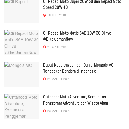
Oli Repsol Moto Super 20W-50 dan Repsol Moto
Speed 20W-40
18 JULI 2018
Oli Repsol Moto Matic SAE 10W-30 Olinya
#BikerJamanNow
27 APRIL 2018
Dapat Kepercayaan dari Dunia, Mongols MC
Tancapkan Bendera di Indonesia
21 MARET 2022
Ontahood Moto Adventure, Komunitas
Penggemar Adventure dan Wisata Alam
23 MARET 2020