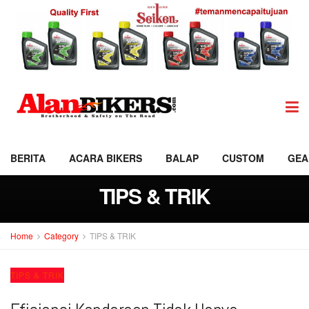
BERITA
ACARA BIKERS
BALAP
CUSTOM
GEA
TIPS & TRIK
Home
Category
TIPS & TRIK
TIPS & TRIK