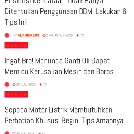
Efisiensi Kendaraan Tidak Hanya
Ditentukan Penggunaan BBM, Lakukan 6
Tips Ini!
BY
2 AGUSTUS 2026
73
ALANBIKERS
TIPS & TRIK
Ingat Bro! Menunda Ganti Oli Dapat
Memicu Kerusakan Mesin dan Boros
26 JULI 2026
70
TIPS & TRIK
Sepeda Motor Listrik Membutuhkan
Perhatian Khusus, Begini Tips Amannya
25 MEI 2026
61