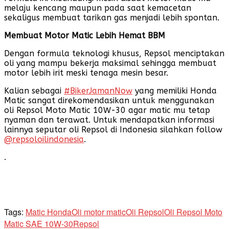
melaju kencang maupun pada saat kemacetan
sekaligus membuat tarikan gas menjadi lebih spontan.
Membuat Motor Matic
Lebih
Hemat BBM
Dengan formula teknologi khusus, Repsol menciptakan
oli yang mampu bekerja maksimal sehingga membuat
motor lebih irit meski tenaga mesin besar.
Kalian sebagai
#BikerJamanNow
yang memiliki Honda
Matic sangat direkomendasikan untuk menggunakan
oli Repsol Moto Matic 10W-30 agar matic mu tetap
nyaman dan terawat. Untuk mendapatkan informasi
lainnya seputar oli Repsol di Indonesia silahkan follow
@repsoloilindonesia
.
.
Tags:
Matic Honda
Oli motor matic
Oli Repsol
Oli Repsol Moto
Matic SAE 10W-30
Repsol