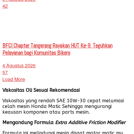
42
BFCI Chapter Tangerang Rayakan HUT Ke-9, Teguhkan
Pelayanan bagi Komunitas Bikers
4 Agustus 2026
57
Load More
Viskositas
Oli
Sesuai
Rekomendasi
Viskositas yang rendah SAE 10W-30 cepat melumasi
celah mesin Honda Matic Sehingga mengurangi
keausan komponen atau parts mesin.
Mengandung Formula
Extra Additive Friction Modifier
Formula ini melindungi mesin disaat motor matic mu