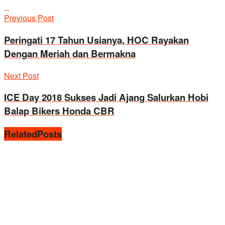
Previous Post
Peringati 17 Tahun Usianya, HOC Rayakan
Dengan Meriah dan Bermakna
Next Post
ICE Day 2018 Sukses Jadi Ajang Salurkan Hobi
Balap Bikers Honda CBR
Related
Posts