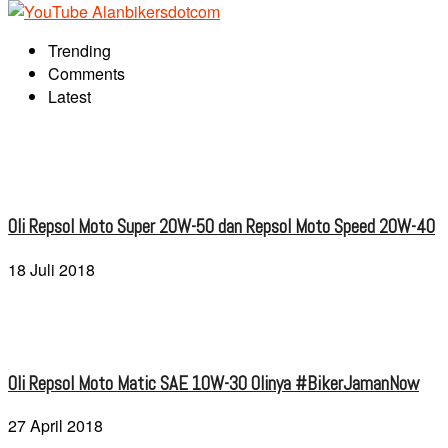
Trending
Comments
Latest
Oli Repsol Moto Super 20W-50 dan Repsol Moto Speed 20W-40
18 Juli 2018
Oli Repsol Moto Matic SAE 10W-30 Olinya #BikerJamanNow
27 April 2018