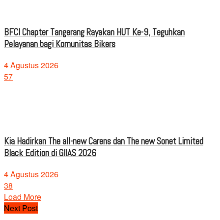
BFCI Chapter Tangerang Rayakan HUT Ke-9, Teguhkan
Pelayanan bagi Komunitas Bikers
4 Agustus 2026
57
Kia Hadirkan The all-new Carens dan The new Sonet Limited
Black Edition di GIIAS 2026
4 Agustus 2026
38
Load More
Next Post