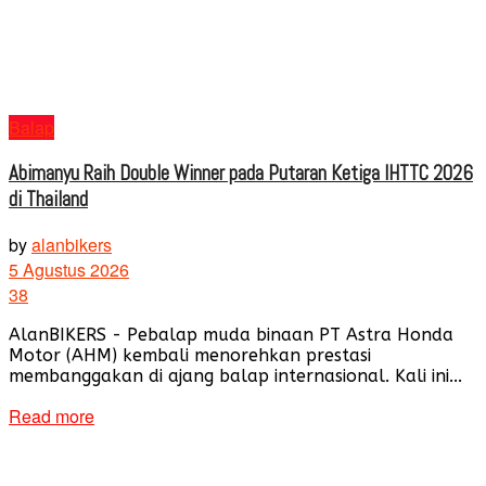
Balap
Abimanyu Raih Double Winner pada Putaran Ketiga IHTTC 2026
di Thailand
by
alanbikers
5 Agustus 2026
38
AlanBIKERS - Pebalap muda binaan PT Astra Honda
Motor (AHM) kembali menorehkan prestasi
membanggakan di ajang balap internasional. Kali ini...
Read more