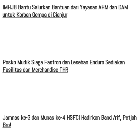
IMHJB Bantu Salurkan Bantuan dari Yayasan AHM dan DAM
untuk Korban Gempa di Cianjur
Posko Mudik Siaga Fastron dan Lesehan Enduro Sediakan
Fasilitas dan Merchandise THR
Jamnas ke-3 dan Munas ke-4 HSFCI Hadirkan Band /rif, Petjah
Bro!