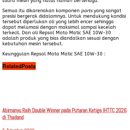
suara mesin yang halus namun bertenaga.
Semua itu dikarenakan komponen
parts
yang sangat
presisi bergerak didalamnya. Untuk mendukung kondisi
tersebut diperlukan oli yang lebih encer sehingga
dapat melumasi dengan maksimal sampai kecelah
terkecil. Dan oli Repsol Moto Matic SAE 10W-30
adalah produk yang bias diandalkan sesuai dengan
kebutuhan mesin tersebut.
Keunggulan Repsol Moto Matic SAE 10W-30 :
Related
Posts
Abimanyu Raih Double Winner pada Putaran Ketiga IHTTC 2026
di Thailand
5 Agustus 2026