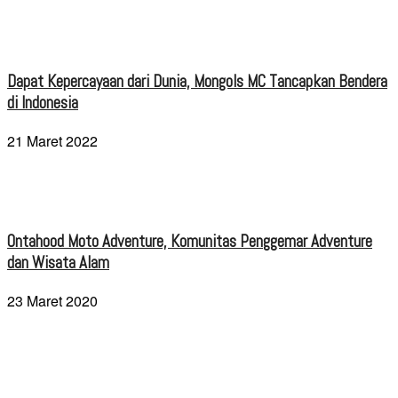
Dapat Kepercayaan dari Dunia, Mongols MC Tancapkan Bendera
di Indonesia
21 Maret 2022
Ontahood Moto Adventure, Komunitas Penggemar Adventure
dan Wisata Alam
23 Maret 2020