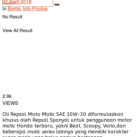
27 April 2018
in
Berita
,
Info Produk
No Result
View All Result
2.9k
VIEWS
Oli Repsol Moto Matic SAE 10W-30 diformulasikan
khusus oleh Repsol Spanyol untuk penggunaan motor
matic Honda terbaru, yakni Beat, Scoopy, Vario,dan
beberapa
matic series
lainnya yang memiliki karakter