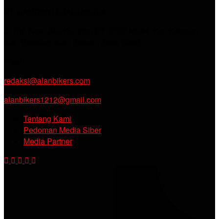
PT. RAMDANI ABADI MEDIA
Jl. KH. Noer Alie Kp. Irian RT 07/02 No.44, Kel. Kebalen,
Kec. Babelan, Kab. Bekasi, Jawa Barat.
Email :
redaksi@alanbikers.com
alanbikers1212@gmail.com
Tentang Kami
Pedoman Media Siber
Media Partner