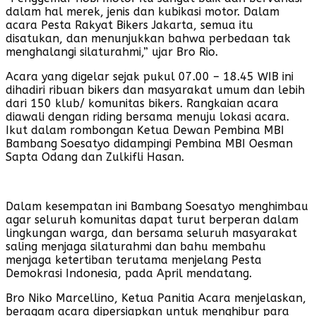
dalam hal merek, jenis dan kubikasi motor. Dalam
acara Pesta Rakyat Bikers Jakarta, semua itu
disatukan, dan menunjukkan bahwa perbedaan tak
menghalangi silaturahmi,” ujar Bro Rio.
Acara yang digelar sejak pukul 07.00 – 18.45 WIB ini
dihadiri ribuan bikers dan masyarakat umum dan lebih
dari 150 klub/ komunitas bikers. Rangkaian acara
diawali dengan riding bersama menuju lokasi acara.
Ikut dalam rombongan Ketua Dewan Pembina MBI
Bambang Soesatyo didampingi Pembina MBI Oesman
Sapta Odang dan Zulkifli Hasan.
Dalam kesempatan ini Bambang Soesatyo menghimbau
agar seluruh komunitas dapat turut berperan dalam
lingkungan warga, dan bersama seluruh masyarakat
saling menjaga silaturahmi dan bahu membahu
menjaga ketertiban terutama menjelang Pesta
Demokrasi Indonesia, pada April mendatang.
Bro Niko Marcellino, Ketua Panitia Acara menjelaskan,
beragam acara dipersiapkan untuk menghibur para