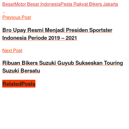
Besar
Motor Besar Indonesia
Pesta Rakyat Bikers Jakarta
Previous Post
Bro Upay Resmi Menjadi Presiden Sportster
Indonesia Periode 2019 – 2021
Next Post
Ribuan Bikers Suzuki Guyub Sukseskan Touring
Suzuki Bersatu
Related
Posts