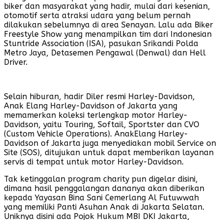
biker dan masyarakat yang hadir, mulai dari kesenian,
otomotif serta atraksi udara yang belum pernah
dilakukan sebelumnya di area Senayan. Lalu ada Biker
Freestyle Show yang menampilkan tim dari Indonesian
Stuntride Association (ISA), pasukan Srikandi Polda
Metro Jaya, Detasemen Pengawal (Denwal) dan Hell
Driver.
Selain hiburan, hadir Diler resmi Harley-Davidson,
Anak Elang Harley-Davidson of Jakarta yang
memamerkan koleksi terlengkap motor Harley-
Davidson, yaitu Touring, Softail, Sportster dan CVO
(Custom Vehicle Operations). AnakElang Harley-
Davidson of Jakarta juga menyediakan mobil Service on
Site (SOS), ditujukan untuk dapat memberikan layanan
servis di tempat untuk motor Harley-Davidson.
Tak ketinggalan program charity pun digelar disini,
dimana hasil penggalangan dananya akan diberikan
kepada Yayasan Bina Sani Cemerlang Al Futuwwah
yang memiliki Panti Asuhan Anak di Jakarta Selatan.
Uniknya disini ada Pojok Hukum MBI DKI Jakarta,