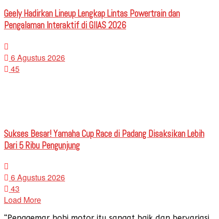
Geely Hadirkan Lineup Lengkap Lintas Powertrain dan
Pengalaman Interaktif di GIIAS 2026
6 Agustus 2026
45
Sukses Besar! Yamaha Cup Race di Padang Disaksikan Lebih
Dari 5 Ribu Pengunjung
6 Agustus 2026
43
Load More
“Penggemar hobi motor itu sangat baik dan bervariasi