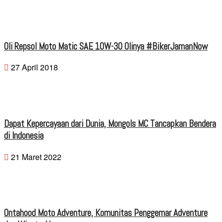
Oli Repsol Moto Matic SAE 10W-30 Olinya #BikerJamanNow
27 April 2018
Dapat Kepercayaan dari Dunia, Mongols MC Tancapkan Bendera
di Indonesia
21 Maret 2022
Ontahood Moto Adventure, Komunitas Penggemar Adventure