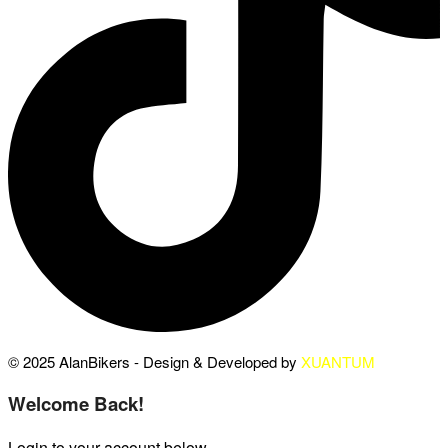
© 2025 AlanBikers - Design & Developed by
XUANTUM
Welcome Back!
Login to your account below