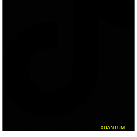
© 2025 AlanBikers - Design & Developed by
XUANTUM