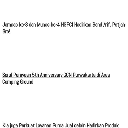
Jamnas ke-3 dan Munas ke-4 HSFCI Hadirkan Band /rif, Petjah
Bro!
Seru! Perayaan 5th Anniversary GCN Purwakarta di Area
Camping Ground
Kia juga Perkuat Layanan Purna Jual selain Hadirkan Produk