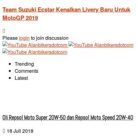
Team Suzuki Ecstar Kenalkan Livery Baru Untuk
MotoGP 2019
Please
login
to join discussion
Trending
Comments
Latest
Oli Repsol Moto Super 20W-50 dan Repsol Moto Speed 20W-40
18 Juli 2018