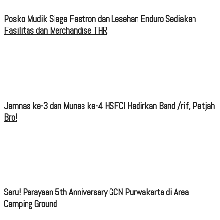
Posko Mudik Siaga Fastron dan Lesehan Enduro Sediakan
Fasilitas dan Merchandise THR
Jamnas ke-3 dan Munas ke-4 HSFCI Hadirkan Band /rif, Petjah
Bro!
Seru! Perayaan 5th Anniversary GCN Purwakarta di Area
Camping Ground