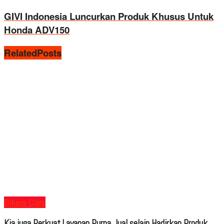
GIVI Indonesia Luncurkan Produk Khusus Untuk
Honda ADV150
Related
Posts
Bikers Cars
Kia juga Perkuat Layanan Purna Jual selain Hadirkan Produk