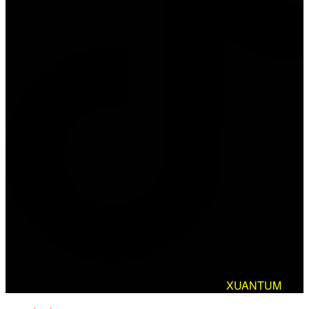
© 2025 AlanBikers - Design & Developed by
XUANTUM