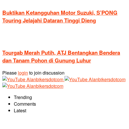
Buktikan Ketangguhan Motor Suzuki, S’PONG
Touring Jelajahi Dataran Tinggi Dieng
Tourgab Merah Putih, ATJ Bentangkan Bendera
dan Tanam Pohon di Gunung Luhur
Please
login
to join discussion
Trending
Comments
Latest