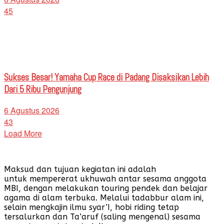
45
Sukses Besar! Yamaha Cup Race di Padang Disaksikan Lebih
Dari 5 Ribu Pengunjung
6 Agustus 2026
43
Load More
Maksud dan tujuan kegiatan ini adalah
untuk mempererat ukhuwah antar sesama anggota
MBI, dengan melakukan touring pendek dan belajar
agama di alam terbuka. Melalui tadabbur alam ini,
selain mengkajin ilmu syar’I, hobi riding tetap
tersalurkan dan Ta’aruf (saling mengenal) sesama