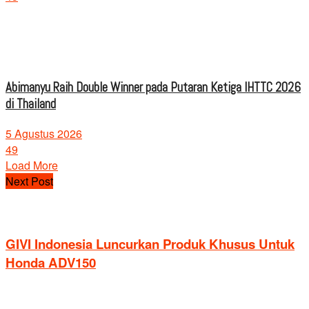
Abimanyu Raih Double Winner pada Putaran Ketiga IHTTC 2026
di Thailand
5 Agustus 2026
49
Load More
Next Post
GIVI Indonesia Luncurkan Produk Khusus Untuk
Honda ADV150