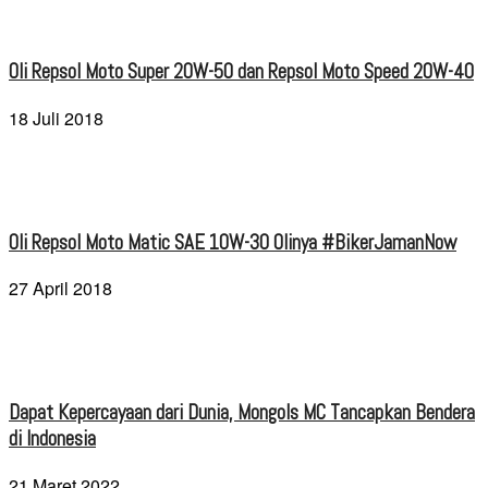
Oli Repsol Moto Super 20W-50 dan Repsol Moto Speed 20W-40
18 Juli 2018
Oli Repsol Moto Matic SAE 10W-30 Olinya #BikerJamanNow
27 April 2018
Dapat Kepercayaan dari Dunia, Mongols MC Tancapkan Bendera
di Indonesia
21 Maret 2022