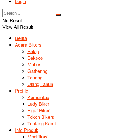
Login
No Result
View All Result
Berita
Acara Bikers
Balap
Baksos
Mubes
Gathering
Touring
Ulang Tahun
Profile
Komunitas
Lady Biker
Figur Biker
Tokoh Bikers
Tentang Kami
Info Produk
Modifikasi