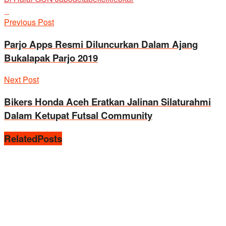
Previous Post
Parjo Apps Resmi Diluncurkan Dalam Ajang
Bukalapak Parjo 2019
Next Post
Bikers Honda Aceh Eratkan Jalinan Silaturahmi
Dalam Ketupat Futsal Community
Related
Posts