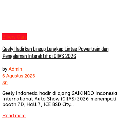
Bikers Cars
Geely Hadirkan Lineup Lengkap Lintas Powertrain dan
Pengalaman Interaktif di GIIAS 2026
by
Admin
6 Agustus 2026
30
Geely Indonesia hadir di ajang GAIKINDO Indonesia
International Auto Show (GIIAS) 2026 menempati
booth 7D, Hall 7, ICE BSD City...
Read more