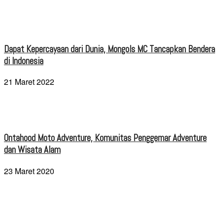
Dapat Kepercayaan dari Dunia, Mongols MC Tancapkan Bendera
di Indonesia
21 Maret 2022
Ontahood Moto Adventure, Komunitas Penggemar Adventure
dan Wisata Alam
23 Maret 2020