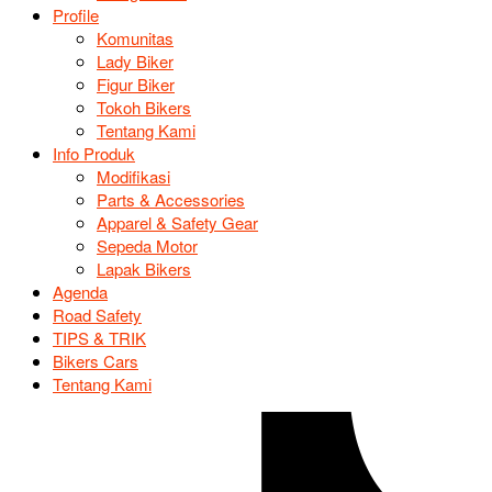
Profile
Komunitas
Lady Biker
Figur Biker
Tokoh Bikers
Tentang Kami
Info Produk
Modifikasi
Parts & Accessories
Apparel & Safety Gear
Sepeda Motor
Lapak Bikers
Agenda
Road Safety
TIPS & TRIK
Bikers Cars
Tentang Kami