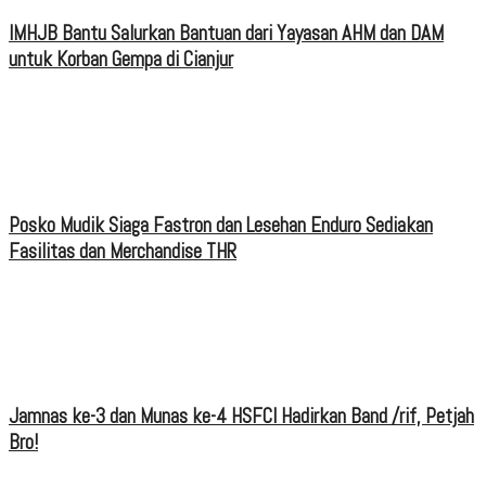
IMHJB Bantu Salurkan Bantuan dari Yayasan AHM dan DAM
untuk Korban Gempa di Cianjur
Posko Mudik Siaga Fastron dan Lesehan Enduro Sediakan
Fasilitas dan Merchandise THR
Jamnas ke-3 dan Munas ke-4 HSFCI Hadirkan Band /rif, Petjah
Bro!