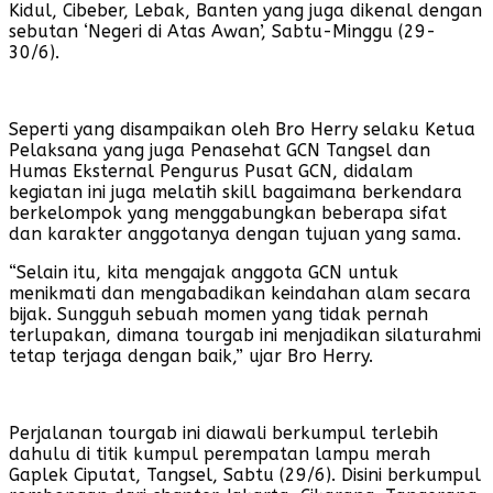
Kidul, Cibeber, Lebak, Banten yang juga dikenal dengan
sebutan ‘Negeri di Atas Awan’, Sabtu-Minggu (29-
30/6).
Seperti yang disampaikan oleh Bro Herry selaku Ketua
Pelaksana yang juga Penasehat GCN Tangsel dan
Humas Eksternal Pengurus Pusat GCN, didalam
kegiatan ini juga melatih skill bagaimana berkendara
berkelompok yang menggabungkan beberapa sifat
dan karakter anggotanya dengan tujuan yang sama.
“Selain itu, kita mengajak anggota GCN untuk
menikmati dan mengabadikan keindahan alam secara
bijak. Sungguh sebuah momen yang tidak pernah
terlupakan, dimana tourgab ini menjadikan silaturahmi
tetap terjaga dengan baik,” ujar Bro Herry.
Perjalanan tourgab ini diawali berkumpul terlebih
dahulu di titik kumpul perempatan lampu merah
Gaplek Ciputat, Tangsel, Sabtu (29/6). Disini berkumpul