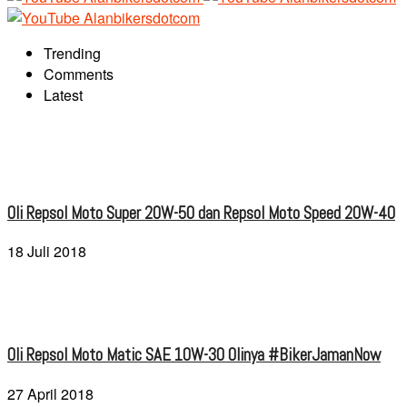
Trending
Comments
Latest
Oli Repsol Moto Super 20W-50 dan Repsol Moto Speed 20W-40
18 Juli 2018
Oli Repsol Moto Matic SAE 10W-30 Olinya #BikerJamanNow
27 April 2018