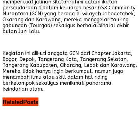
memperkuat jalinan silatuhrahmi dalam ikatan
persaudaraan didalam keluarga besar GSX Community
Nusantara (GCN) yang berada di wilayah Jobodetabek,
Cikarang dan Karawang, mereka menggelar touring
gabungan (Tourgab) sekaligus berhalalbihalal akhir
bulan Juni lalu.
Kegiatan ini diikuti anggota GCN dari Chapter Jakarta,
Bogor, Depok, Tangerang Kota, Tangerang Selatan,
Tangerang Kabupaten, Cikarang, Lebak dan Karawang.
Mereka tidak hanya ingin berkumpul, namun juga
menambah ilmu atau skill dalam hal riding
berkelompok sekaligus menikmati panorama
keindahan alam.
Related
Posts