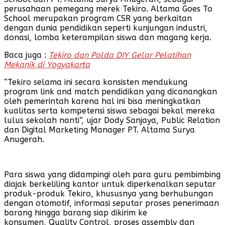
perusahaan pemegang merek Tekiro. Altama Goes To
School merupakan program CSR yang berkaitan
dengan dunia pendidikan seperti kunjungan industri,
donasi, lomba keterampilan siswa dan magang kerja.
Baca juga :
Tekiro dan Polda DIY Gelar Pelatihan
Mekanik di Yogyakarta
“Tekiro selama ini secara konsisten mendukung
program link and match pendidikan yang dicanangkan
oleh pemerintah karena hal ini bisa meningkatkan
kualitas serta kompetensi siswa sebagai bekal mereka
lulus sekolah nanti”, ujar Dody Sanjaya, Public Relation
dan Digital Marketing Manager PT. Altama Surya
Anugerah.
Para siswa yang didampingi oleh para guru pembimbing
diajak berkeliling kantor untuk diperkenalkan seputar
produk-produk Tekiro, khususnya yang berhubungan
dengan otomotif, informasi seputar proses penerimaan
barang hingga barang siap dikirim ke
konsumen, Quality Control, proses assembly dan