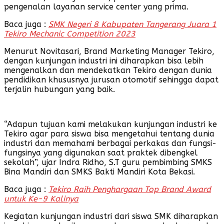
pengenalan layanan service center yang prima.
Baca juga :
SMK Negeri 8 Kabupaten Tangerang Juara 1
Tekiro Mechanic Competition 2023
Menurut Novitasari, Brand Marketing Manager Tekiro,
dengan kunjungan industri ini diharapkan bisa lebih
mengenalkan dan mendekatkan Tekiro dengan dunia
pendidikan khususnya jurusan otomotif sehingga dapat
terjalin hubungan yang baik.
“Adapun tujuan kami melakukan kunjungan industri ke
Tekiro agar para siswa bisa mengetahui tentang dunia
industri dan memahami berbagai perkakas dan fungsi-
fungsinya yang digunakan saat praktek dibengkel
sekolah”, ujar Indra Ridho, S.T guru pembimbing SMKS
Bina Mandiri dan SMKS Bakti Mandiri Kota Bekasi.
Baca juga :
Tekiro Raih Penghargaan Top Brand Award
untuk Ke-9 Kalinya
Kegiatan kunjungan industri dari siswa SMK diharapkan