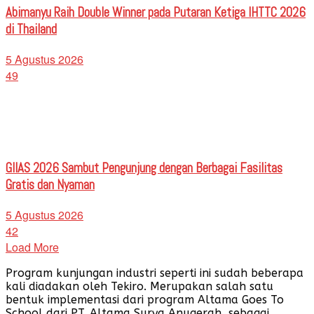
Abimanyu Raih Double Winner pada Putaran Ketiga IHTTC 2026
di Thailand
5 Agustus 2026
49
GIIAS 2026 Sambut Pengunjung dengan Berbagai Fasilitas
Gratis dan Nyaman
5 Agustus 2026
42
Load More
Program kunjungan industri seperti ini sudah beberapa
kali diadakan oleh Tekiro. Merupakan salah satu
bentuk implementasi dari program Altama Goes To
School dari PT. Altama Surya Anugerah, sebagai