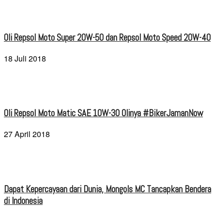
Oli Repsol Moto Super 20W-50 dan Repsol Moto Speed 20W-40
18 Juli 2018
Oli Repsol Moto Matic SAE 10W-30 Olinya #BikerJamanNow
27 April 2018
Dapat Kepercayaan dari Dunia, Mongols MC Tancapkan Bendera
di Indonesia