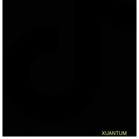
© 2025 AlanBikers - Design & Developed by
XUANTUM