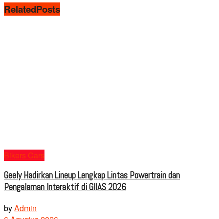
Related
Posts
Bikers Cars
Geely Hadirkan Lineup Lengkap Lintas Powertrain dan
Pengalaman Interaktif di GIIAS 2026
by
Admin