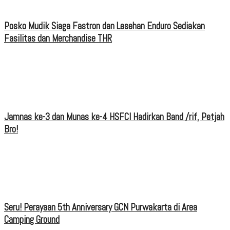
Posko Mudik Siaga Fastron dan Lesehan Enduro Sediakan
Fasilitas dan Merchandise THR
Jamnas ke-3 dan Munas ke-4 HSFCI Hadirkan Band /rif, Petjah
Bro!
Seru! Perayaan 5th Anniversary GCN Purwakarta di Area
Camping Ground