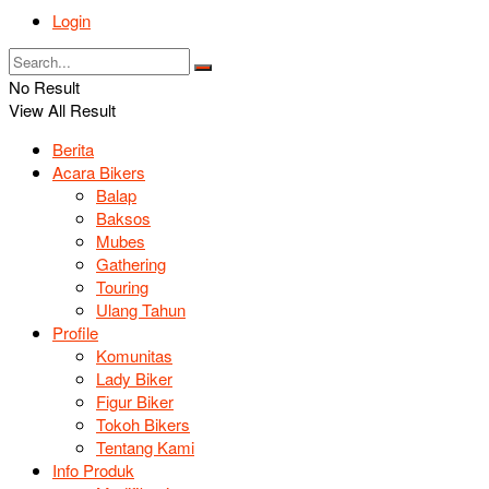
Login
No Result
View All Result
Berita
Acara Bikers
Balap
Baksos
Mubes
Gathering
Touring
Ulang Tahun
Profile
Komunitas
Lady Biker
Figur Biker
Tokoh Bikers
Tentang Kami
Info Produk