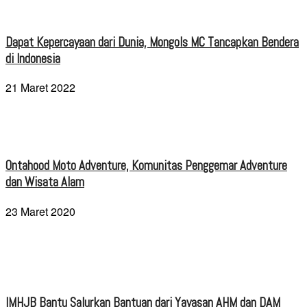
Dapat Kepercayaan dari Dunia, Mongols MC Tancapkan Bendera
di Indonesia
21 Maret 2022
Ontahood Moto Adventure, Komunitas Penggemar Adventure
dan Wisata Alam
23 Maret 2020
IMHJB Bantu Salurkan Bantuan dari Yayasan AHM dan DAM