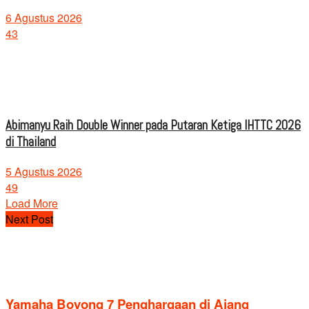
6 Agustus 2026
43
Abimanyu Raih Double Winner pada Putaran Ketiga IHTTC 2026
di Thailand
5 Agustus 2026
49
Load More
Next Post
Yamaha Boyong 7 Penghargaan di Ajang