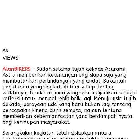
68
VIEWS
AlanBIKERS
– Sudah selama tujuh dekade Asuransi
Astra memberikan ketenangan bagi siapa saja yang
membutuhkan perlindungan yang andal. Bukanlah
perjalanan yang singkat, dalam setiap denting
waktunya, terukir momen yang selalu dijadikan sebagai
refleksi untuk menjadi lebih baik lagi. Menuju usia tujuh
dekade, perayaan usia yang baru bukan lagi tentang
pencapaian kinerja bisnis semata, namun tentang
memberikan kebermanfaatan yang berdampak nyata
bagi kehidupan masyarakat.
Serangkaian kegiatan telah disiapkan antara
lain kompetisi program literasi dan inklusi keuangan