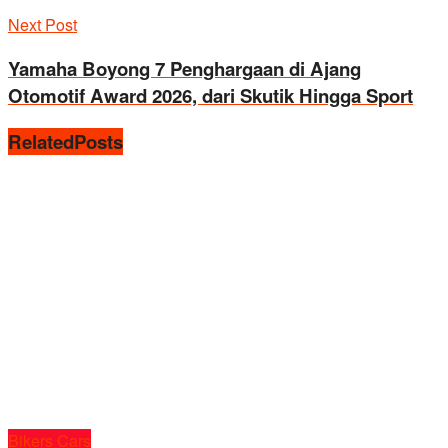
Next Post
Yamaha Boyong 7 Penghargaan di Ajang
Otomotif Award 2026, dari Skutik Hingga Sport
Related
Posts
Bikers Cars