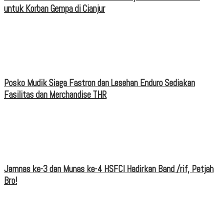
untuk Korban Gempa di Cianjur
Posko Mudik Siaga Fastron dan Lesehan Enduro Sediakan
Fasilitas dan Merchandise THR
Jamnas ke-3 dan Munas ke-4 HSFCI Hadirkan Band /rif, Petjah
Bro!