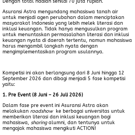
Dengan total hadiah senilai 70 juta rupiah.
Asuransi Astra mengundang mahasiswa tanah air
untuk menjadi agen perubahan dalam menciptakan
masyarakat Indonesia yang lebih melek literasi dan
inklusi keuangan. Tidak hanya mengusulkan program
untuk menuntaskan permasalahan literasi dan inklusi
keuangan nyata di daerah tertentu, namun mahasiswa
harus mengambil langkah nyata dengan
mengimplementasikan program usulannya.
Kompetisi ini akan berlangsung dari 8 Juni hingga 12
September 2026 dan dibagi menjadi 5 fase kompetisi
yaitu:
1. Pre Event (8 Juni – 26 Juli 2026)
Dalam fase pre event ini Asuransi Astra akan
melakukan
roadshow
ke berbagai universitas untuk
memberikan literasi dan inklusi keuangan bagi
mahasiswa,
sharing
alumni, dan tentunya untuk
mengajak mahasiswa mengikuti ACTION!