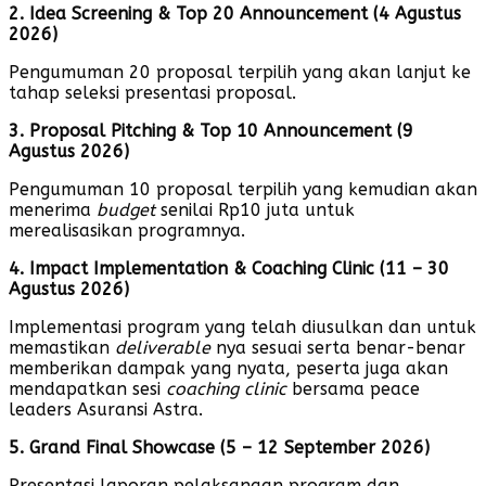
2. Idea Screening & Top 20 Announcement (4 Agustus
2026)
Pengumuman 20 proposal terpilih yang akan lanjut ke
tahap seleksi presentasi proposal.
3. Proposal Pitching & Top 10 Announcement (9
Agustus 2026)
Pengumuman 10 proposal terpilih yang kemudian akan
menerima
budget
senilai Rp10 juta untuk
merealisasikan programnya.
4. Impact Implementation & Coaching Clinic (11 – 30
Agustus 2026)
Implementasi program yang telah diusulkan dan untuk
memastikan
deliverable
nya sesuai serta benar-benar
memberikan dampak yang nyata, peserta juga akan
mendapatkan sesi
coaching clinic
bersama peace
leaders Asuransi Astra.
5. Grand Final Showcase (5 – 12 September 2026)
Presentasi laporan pelaksanaan program dan