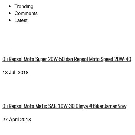
Trending
Comments
Latest
Oli Repsol Moto Super 20W-50 dan Repsol Moto Speed 20W-40
18 Juli 2018
Oli Repsol Moto Matic SAE 10W-30 Olinya #BikerJamanNow
27 April 2018