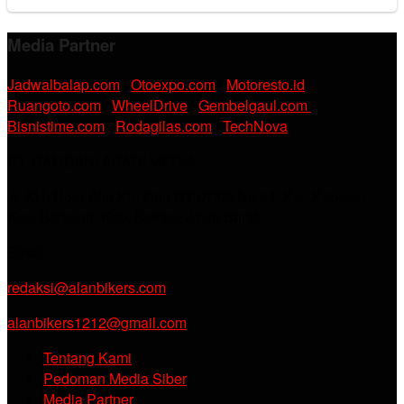
Media Partner
Jadwalbalap.com
|
Otoexpo.com
|
Motoresto.id
|
Ruangoto.com
|
WheelDrive
|
Gembelgaul.com
|
Bisnistime.com
|
Rodagilas.com
|
TechNova
PT. RAMDANI ABADI MEDIA
Jl. KH. Noer Alie Kp. Irian RT 07/02 No.44, Kel. Kebalen,
Kec. Babelan, Kab. Bekasi, Jawa Barat.
Email :
redaksi@alanbikers.com
alanbikers1212@gmail.com
Tentang Kami
Pedoman Media Siber
Media Partner