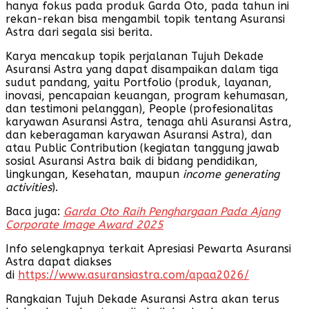
hanya fokus pada produk Garda Oto, pada tahun ini
rekan-rekan bisa mengambil topik tentang Asuransi
Astra dari segala sisi berita.
Karya mencakup topik perjalanan Tujuh Dekade
Asuransi Astra yang dapat disampaikan dalam tiga
sudut pandang, yaitu Portfolio
(produk, layanan,
inovasi, pencapaian keuangan, program kehumasan,
dan testimoni pelanggan), People (profesionalitas
karyawan Asuransi Astra, tenaga ahli Asuransi Astra,
dan keberagaman karyawan Asuransi Astra), dan
atau Public Contribution
(kegiatan tanggung jawab
sosial Asuransi Astra baik di bidang pendidikan,
lingkungan, Kesehatan, maupun
income generating
activities
).
Baca juga:
Garda Oto Raih Penghargaan Pada Ajang
Corporate Image Award 2025
Info selengkapnya terkait Apresiasi Pewarta Asuransi
Astra dapat diakses
di
https://www.asuransiastra.com/apaa2026/
Rangkaian Tujuh Dekade Asuransi Astra
akan terus