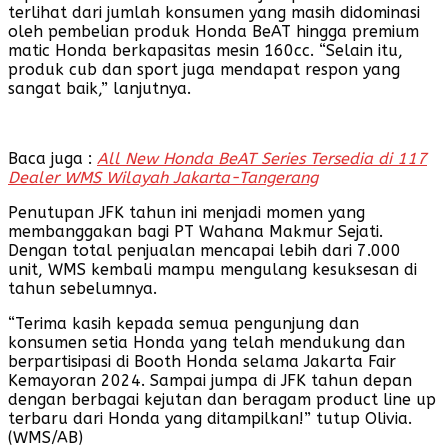
terlihat dari jumlah konsumen yang masih didominasi
oleh pembelian produk Honda BeAT hingga premium
matic Honda berkapasitas mesin 160cc. “Selain itu,
produk cub dan sport juga mendapat respon yang
sangat baik,” lanjutnya.
Baca juga :
All New Honda BeAT Series Tersedia di 117
Dealer WMS Wilayah Jakarta-Tangerang
Penutupan JFK tahun ini menjadi momen yang
membanggakan bagi PT Wahana Makmur Sejati.
Dengan total penjualan mencapai lebih dari 7.000
unit, WMS kembali mampu mengulang kesuksesan di
tahun sebelumnya.
“Terima kasih kepada semua pengunjung dan
konsumen setia Honda yang telah mendukung dan
berpartisipasi di Booth Honda selama Jakarta Fair
Kemayoran 2024. Sampai jumpa di JFK tahun depan
dengan berbagai kejutan dan beragam product line up
terbaru dari Honda yang ditampilkan!” tutup Olivia.
(WMS/AB)