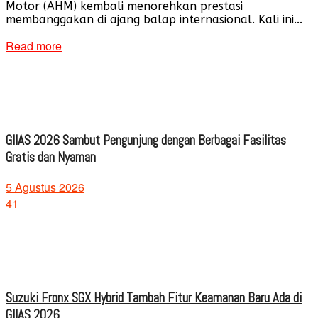
Motor (AHM) kembali menorehkan prestasi
membanggakan di ajang balap internasional. Kali ini...
Read more
GIIAS 2026 Sambut Pengunjung dengan Berbagai Fasilitas
Gratis dan Nyaman
5 Agustus 2026
41
Suzuki Fronx SGX Hybrid Tambah Fitur Keamanan Baru Ada di
GIIAS 2026