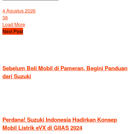
4 Agustus 2026
38
Load More
Next Post
Sebelum Beli Mobil di Pameran, Begini Panduan
dari Suzuki
Perdana! Suzuki Indonesia Hadirkan Konsep
Mobil Listrik eVX di GIIAS 2024