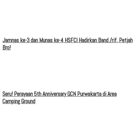
Jamnas ke-3 dan Munas ke-4 HSFCI Hadirkan Band /rif, Petjah
Bro!
Seru! Perayaan 5th Anniversary GCN Purwakarta di Area
Camping Ground