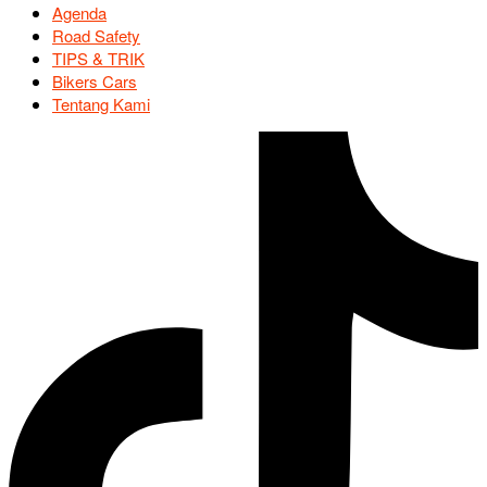
Agenda
Road Safety
TIPS & TRIK
Bikers Cars
Tentang Kami