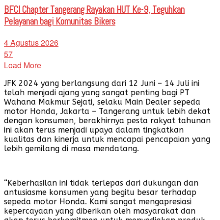
BFCI Chapter Tangerang Rayakan HUT Ke-9, Teguhkan
Pelayanan bagi Komunitas Bikers
4 Agustus 2026
57
Load More
JFK 2024 yang berlangsung dari 12 Juni – 14 Juli ini
telah menjadi ajang yang sangat penting bagi PT
Wahana Makmur Sejati, selaku Main Dealer sepeda
motor Honda, Jakarta – Tangerang untuk lebih dekat
dengan konsumen, berakhirnya pesta rakyat tahunan
ini akan terus menjadi upaya dalam tingkatkan
kualitas dan kinerja untuk mencapai pencapaian yang
lebih gemilang di masa mendatang.
“Keberhasilan ini tidak terlepas dari dukungan dan
antusiasme konsumen yang begitu besar terhadap
sepeda motor Honda. Kami sangat mengapresiasi
kepercayaan yang diberikan oleh masyarakat dan