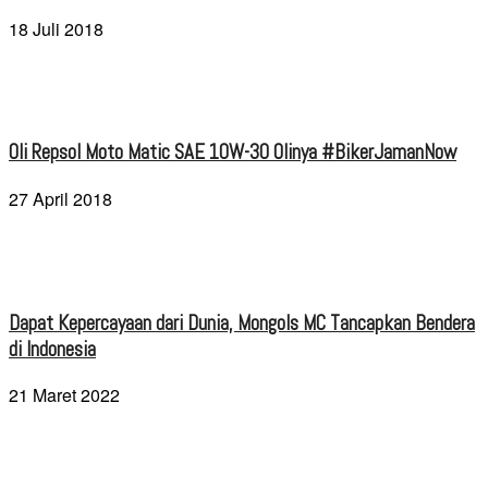
18 Juli 2018
Oli Repsol Moto Matic SAE 10W-30 Olinya #BikerJamanNow
27 April 2018
Dapat Kepercayaan dari Dunia, Mongols MC Tancapkan Bendera
di Indonesia
21 Maret 2022