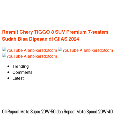
Resmi! Chery TIGGO 8 SUV Premium 7-seaters
Sudah Bisa Dipesan di GIIAS 2024
Trending
Comments
Latest
Oli Repsol Moto Super 20W-50 dan Repsol Moto Speed 20W-40