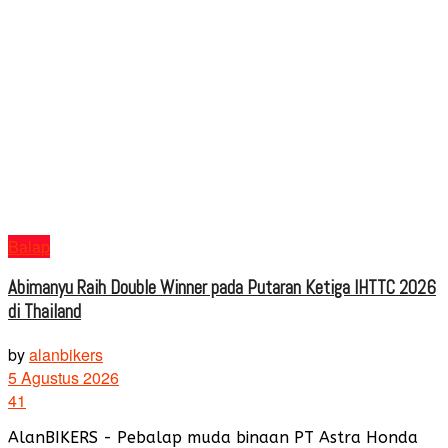
Balap
Abimanyu Raih Double Winner pada Putaran Ketiga IHTTC 2026
di Thailand
by
alanbikers
5 Agustus 2026
41
AlanBIKERS - Pebalap muda binaan PT Astra Honda