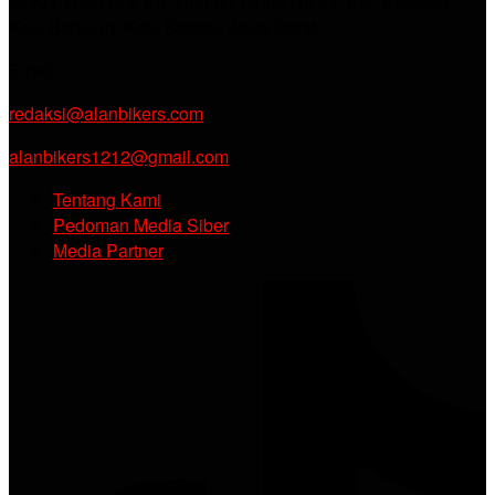
Jl. KH. Noer Alie Kp. Irian RT 07/02 No.44, Kel. Kebalen,
Kec. Babelan, Kab. Bekasi, Jawa Barat.
Email :
redaksi@alanbikers.com
alanbikers1212@gmail.com
Tentang Kami
Pedoman Media Siber
Media Partner