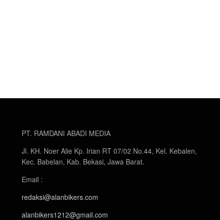
PT. RAMDANI ABADI MEDIA
Jl. KH. Noer Alie Kp. Irian RT 07/02 No.44, Kel. Kebalen,
Kec. Babelan, Kab. Bekasi, Jawa Barat.
Email :
redaksi@alanbikers.com
alanbikers1212@gmail.com