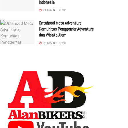
Indonesia
21 MARET 2022
Ontahood Moto Adventure,
Komunitas Penggemar Adventure
dan Wisata Alam
23 MARET 2020