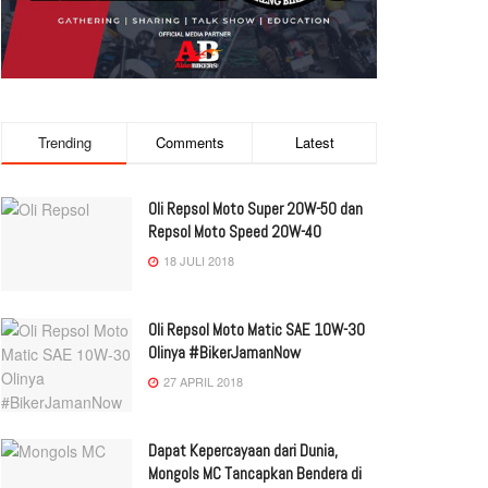
Trending
Comments
Latest
Oli Repsol Moto Super 20W-50 dan
Repsol Moto Speed 20W-40
18 JULI 2018
Oli Repsol Moto Matic SAE 10W-30
Olinya #BikerJamanNow
27 APRIL 2018
Dapat Kepercayaan dari Dunia,
Mongols MC Tancapkan Bendera di