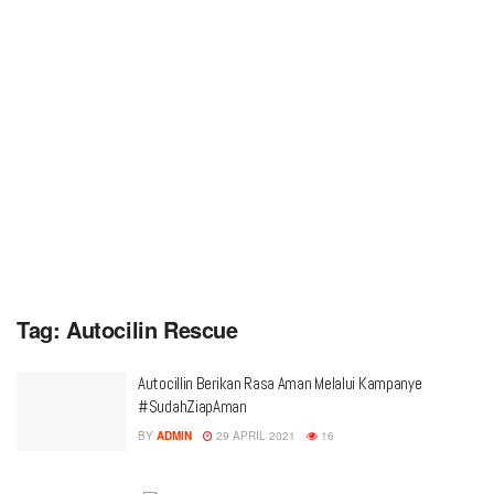
Tag:
Autocilin Rescue
Autocillin Berikan Rasa Aman Melalui Kampanye
#SudahZiapAman
BY
ADMIN
29 APRIL 2021
16