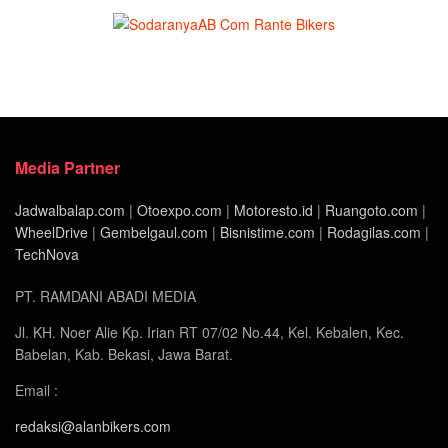
Media Partner
Jadwalbalap.com
|
Otoexpo.com
|
Motoresto.id
|
Ruangoto.com
|
WheelDrive
|
Gembelgaul.com
|
Bisnistime.com
|
Rodagilas.com
|
TechNova
PT. RAMDANI ABADI MEDIA
Jl. KH. Noer Alie Kp. Irian RT 07/02 No.44, Kel. Kebalen, Kec.
Babelan, Kab. Bekasi, Jawa Barat.
Email :
redaksi@alanbikers.com