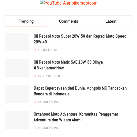
Trending
Comments
Latest
Oli Repsol Moto Super 20W-50 dan Repsol Moto Speed
20W-40
18 JULI 2018
Oli Repsol Moto Matic SAE 10W-30 Olinya
#BikerJamanNow
27 APRIL 2018
Dapat Kepercayaan dari Dunia, Mongols MC Tancapkan
Bendera di Indonesia
21 MARET 2022
Ontahood Moto Adventure, Komunitas Penggemar
Adventure dan Wisata Alam
23 MARET 2020