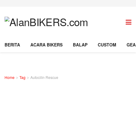
BERITA
ACARA BIKERS
BALAP
CUSTOM
GEA
Home
Tag
Autocilin Rescue