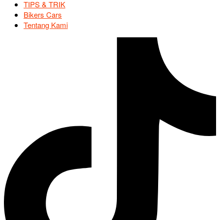
TIPS & TRIK
Bikers Cars
Tentang Kami