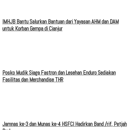
IMHJB Bantu Salurkan Bantuan dari Yayasan AHM dan DAM
untuk Korban Gempa di Cianjur
Posko Mudik Siaga Fastron dan Lesehan Enduro Sediakan
Fasilitas dan Merchandise THR
Jamnas ke-3 dan Munas ke-4 HSFCI Hadirkan Band /rif, Petjah