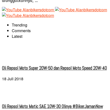
ditinggalkannya, ...
Trending
Comments
Latest
Oli Repsol Moto Super 20W-50 dan Repsol Moto Speed 20W-40
18 Juli 2018
Oli Repsol Moto Matic SAE 10W-30 Olinya #BikerJamanNow