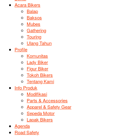
Acara Bikers
Balap
Baksos
Mubes
Gathering
Touring
Ulang Tahun
Profile
Komunitas
Lady Biker
Figur Biker
Tokoh Bikers
Tentang Kami
Info Produk
Modifikasi
Parts & Accessories
Apparel & Safety Gear
Sepeda Motor
Lapak Bikers
Agenda
Road Safety