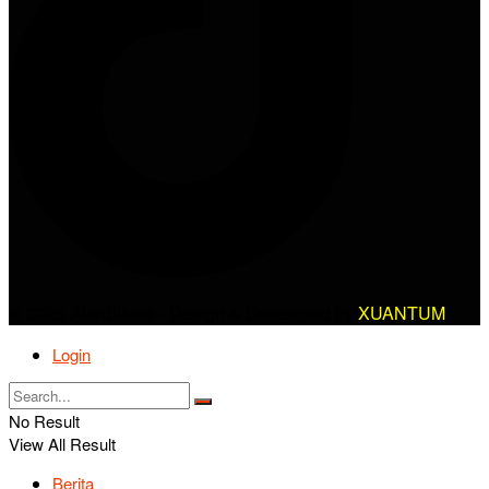
© 2025 AlanBikers - Design & Developed by
XUANTUM
Login
No Result
View All Result
Berita