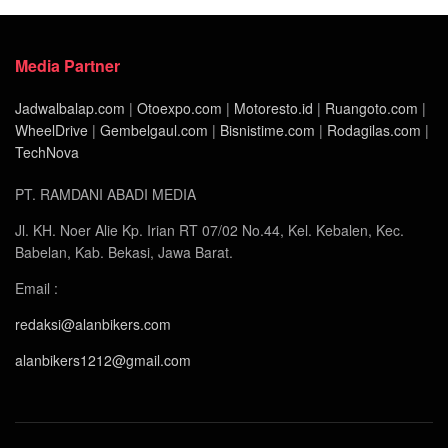
Media Partner
Jadwalbalap.com
|
Otoexpo.com
|
Motoresto.id
|
Ruangoto.com
|
WheelDrive
|
Gembelgaul.com
|
Bisnistime.com
|
Rodagilas.com
|
TechNova
PT. RAMDANI ABADI MEDIA
Jl. KH. Noer Alie Kp. Irian RT 07/02 No.44, Kel. Kebalen, Kec.
Babelan, Kab. Bekasi, Jawa Barat.
Email :
redaksi@alanbikers.com
alanbikers1212@gmail.com