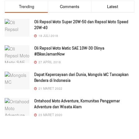
Trending
Comments
Latest
Oli Repsol Moto Super 20W-50 dan Repsol Moto Speed
20W-40
18 JULI 2018
Oli Repsol Moto Matic SAE 10W-30 Olinya
#BikerJamanNow
27 APRIL 2018
Dapat Kepercayaan dari Dunia, Mongols MC Tancapkan
Bendera di Indonesia
21 MARET 2022
Ontahood Moto Adventure, Komunitas Penggemar
Adventure dan Wisata Alam
23 MARET 2020