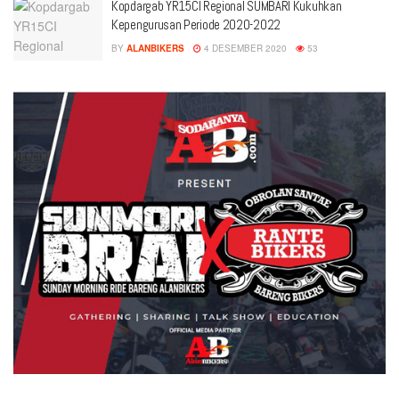
Kopdargab YR15CI Regional SUMBARI Kukuhkan
Kepengurusan Periode 2020-2022
BY
ALANBIKERS
4 DESEMBER 2020
53