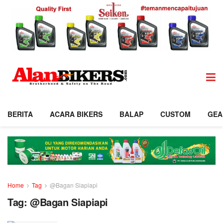
BERITA
ACARA BIKERS
BALAP
CUSTOM
GEA
Home
Tag
@Bagan Siapiapi
Tag:
@Bagan Siapiapi