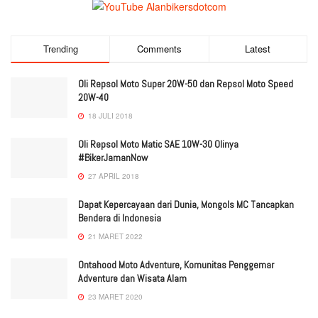
Trending
Comments
Latest
Oli Repsol Moto Super 20W-50 dan Repsol Moto Speed
20W-40
18 JULI 2018
Oli Repsol Moto Matic SAE 10W-30 Olinya
#BikerJamanNow
27 APRIL 2018
Dapat Kepercayaan dari Dunia, Mongols MC Tancapkan
Bendera di Indonesia
21 MARET 2022
Ontahood Moto Adventure, Komunitas Penggemar
Adventure dan Wisata Alam
23 MARET 2020