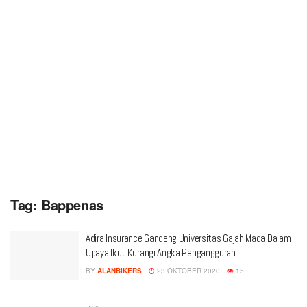
Tag:
Bappenas
Adira Insurance Gandeng Universitas Gajah Mada Dalam
Upaya Ikut Kurangi Angka Pengangguran
BY
ALANBIKERS
23 OKTOBER 2020
15