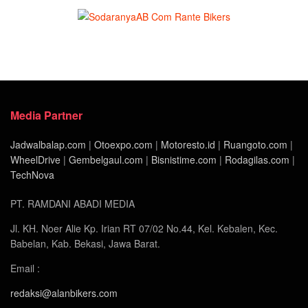
Media Partner
Jadwalbalap.com
|
Otoexpo.com
|
Motoresto.id
|
Ruangoto.com
|
WheelDrive
|
Gembelgaul.com
|
Bisnistime.com
|
Rodagilas.com
|
TechNova
PT. RAMDANI ABADI MEDIA
Jl. KH. Noer Alie Kp. Irian RT 07/02 No.44, Kel. Kebalen, Kec.
Babelan, Kab. Bekasi, Jawa Barat.
Email :
redaksi@alanbikers.com