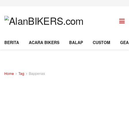
BERITA
ACARA BIKERS
BALAP
CUSTOM
GEA
Home
Tag
Bappenas