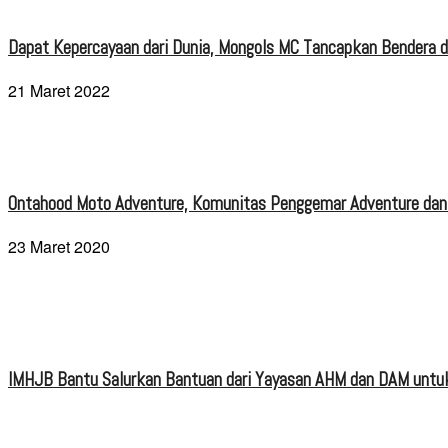
Dapat Kepercayaan dari Dunia, Mongols MC Tancapkan Bendera di
21 Maret 2022
Ontahood Moto Adventure, Komunitas Penggemar Adventure dan
23 Maret 2020
IMHJB Bantu Salurkan Bantuan dari Yayasan AHM dan DAM untuk