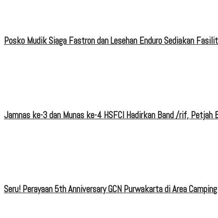
Posko Mudik Siaga Fastron dan Lesehan Enduro Sediakan Fasili
Jamnas ke-3 dan Munas ke-4 HSFCI Hadirkan Band /rif, Petjah B
Seru! Perayaan 5th Anniversary GCN Purwakarta di Area Camping