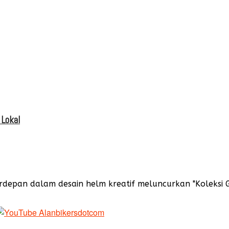
 Lokal
rdepan dalam desain helm kreatif meluncurkan "Koleks