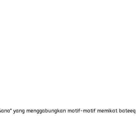
i Gana" yang menggabungkan motif-motif memikat bateeq