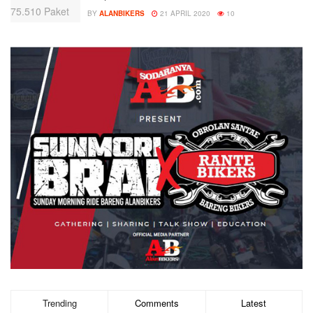
BY
ALANBIKERS
21 APRIL 2020
10
Trending
Comments
Latest