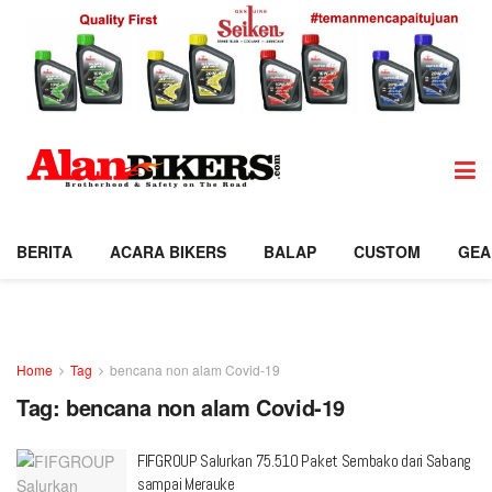
BERITA
ACARA BIKERS
BALAP
CUSTOM
GEA
Home
Tag
bencana non alam Covid-19
Tag:
bencana non alam Covid-19
FIFGROUP Salurkan 75.510 Paket Sembako dari Sabang
sampai Merauke