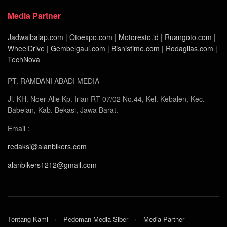
Media Partner
Jadwalbalap.com
|
Otoexpo.com
|
Motoresto.id
|
Ruangoto.com
|
WheelDrive
|
Gembelgaul.com
|
Bisnistime.com
|
Rodagilas.com
|
TechNova
PT. RAMDANI ABADI MEDIA
Jl. KH. Noer Alie Kp. Irian RT 07/02 No.44, Kel. Kebalen, Kec.
Babelan, Kab. Bekasi, Jawa Barat.
Email :
redaksi@alanbikers.com
alanbikers1212@gmail.com
Tentang Kami
Pedoman Media Siber
Media Partner