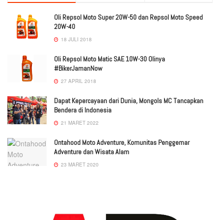
Oli Repsol Moto Super 20W-50 dan Repsol Moto Speed
20W-40
18 JULI 2018
Oli Repsol Moto Matic SAE 10W-30 Olinya
#BikerJamanNow
27 APRIL 2018
Dapat Kepercayaan dari Dunia, Mongols MC Tancapkan
Bendera di Indonesia
21 MARET 2022
Ontahood Moto Adventure, Komunitas Penggemar
Adventure dan Wisata Alam
23 MARET 2020