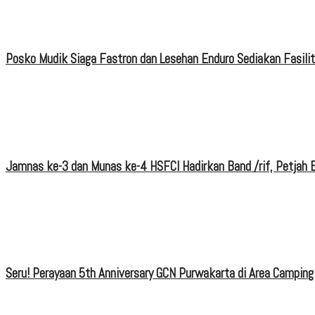
Posko Mudik Siaga Fastron dan Lesehan Enduro Sediakan Fasili
Jamnas ke-3 dan Munas ke-4 HSFCI Hadirkan Band /rif, Petjah B
Seru! Perayaan 5th Anniversary GCN Purwakarta di Area Camping