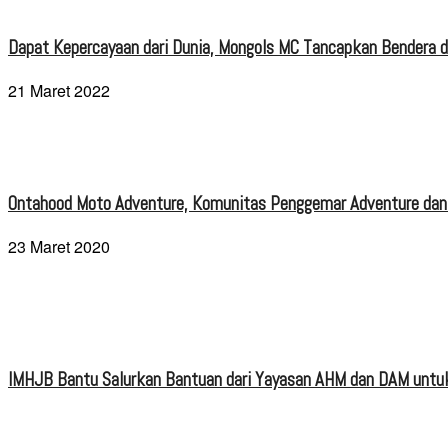
Dapat Kepercayaan dari Dunia, Mongols MC Tancapkan Bendera di
21 Maret 2022
Ontahood Moto Adventure, Komunitas Penggemar Adventure dan
23 Maret 2020
IMHJB Bantu Salurkan Bantuan dari Yayasan AHM dan DAM untuk