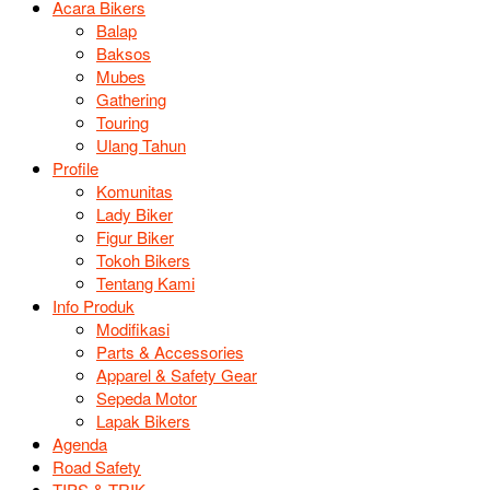
Acara Bikers
Balap
Baksos
Mubes
Gathering
Touring
Ulang Tahun
Profile
Komunitas
Lady Biker
Figur Biker
Tokoh Bikers
Tentang Kami
Info Produk
Modifikasi
Parts & Accessories
Apparel & Safety Gear
Sepeda Motor
Lapak Bikers
Agenda
Road Safety
TIPS & TRIK