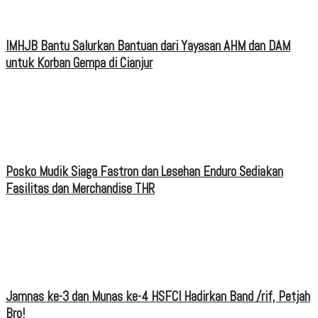
IMHJB Bantu Salurkan Bantuan dari Yayasan AHM dan DAM
untuk Korban Gempa di Cianjur
Posko Mudik Siaga Fastron dan Lesehan Enduro Sediakan
Fasilitas dan Merchandise THR
Jamnas ke-3 dan Munas ke-4 HSFCI Hadirkan Band /rif, Petjah
Bro!