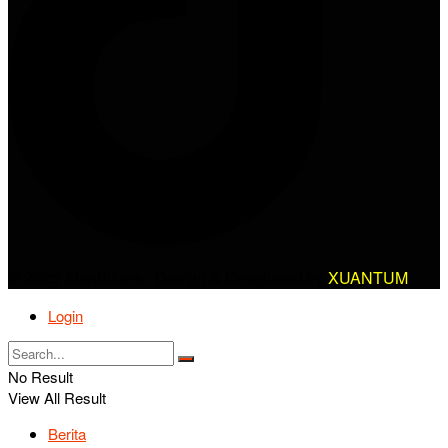
© 2025 AlanBikers - Design & Developed by
XUANTUM
Login
No Result
View All Result
Berita