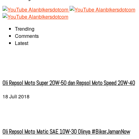
Trending
Comments
Latest
Oli Repsol Moto Super 20W-50 dan Repsol Moto Speed 20W-40
18 Juli 2018
Oli Repsol Moto Matic SAE 10W-30 Olinya #BikerJamanNow