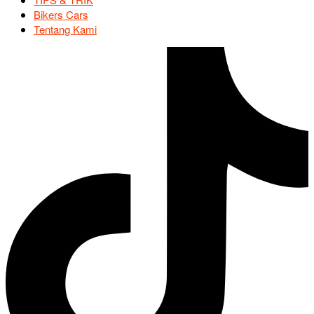
Bikers Cars
Tentang Kami