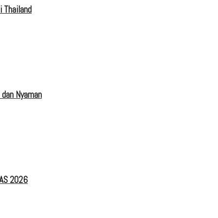
i Thailand
s dan Nyaman
IAS 2026