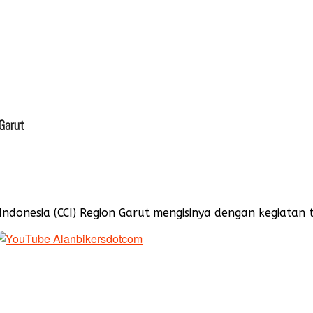
Garut
nesia (CCI) Region Garut mengisinya dengan kegiatan to