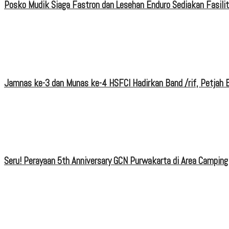
Posko Mudik Siaga Fastron dan Lesehan Enduro Sediakan Fasili
Jamnas ke-3 dan Munas ke-4 HSFCI Hadirkan Band /rif, Petjah B
Seru! Perayaan 5th Anniversary GCN Purwakarta di Area Camping