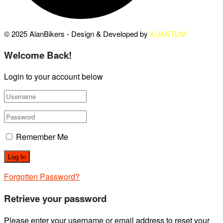
© 2025 AlanBikers - Design & Developed by
XUANTUM
Welcome Back!
Login to your account below
Remember Me
Forgotten Password?
Retrieve your password
Please enter your username or email address to reset your