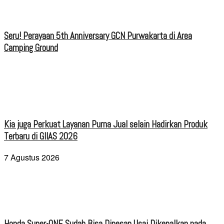
Seru! Perayaan 5th Anniversary GCN Purwakarta di Area
Camping Ground
Kia juga Perkuat Layanan Purna Jual selain Hadirkan Produk
Terbaru di GIIAS 2026
7 Agustus 2026
Honda Super-ONE Sudah Bisa Dipesan Usai Dikenalkan pada