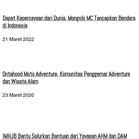
Dapat Kepercayaan dari Dunia, Mongols MC Tancapkan Bendera
di Indonesia
21 Maret 2022
Ontahood Moto Adventure, Komunitas Penggemar Adventure
dan Wisata Alam
23 Maret 2020
IMHJB Bantu Salurkan Bantuan dari Yayasan AHM dan DAM