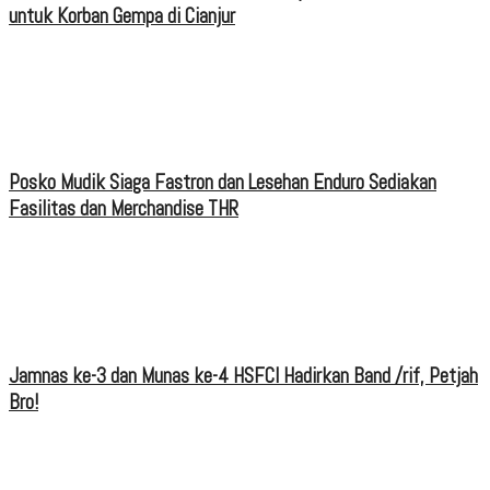
untuk Korban Gempa di Cianjur
Posko Mudik Siaga Fastron dan Lesehan Enduro Sediakan
Fasilitas dan Merchandise THR
Jamnas ke-3 dan Munas ke-4 HSFCI Hadirkan Band /rif, Petjah
Bro!