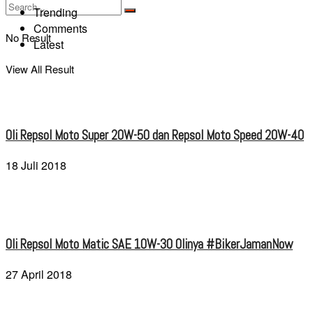
Trending
Comments
No Result
Latest
View All Result
Oli Repsol Moto Super 20W-50 dan Repsol Moto Speed 20W-40
18 Juli 2018
Oli Repsol Moto Matic SAE 10W-30 Olinya #BikerJamanNow
27 April 2018