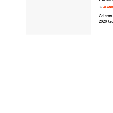
BY
ALANB
Gelaran 
2020 tel