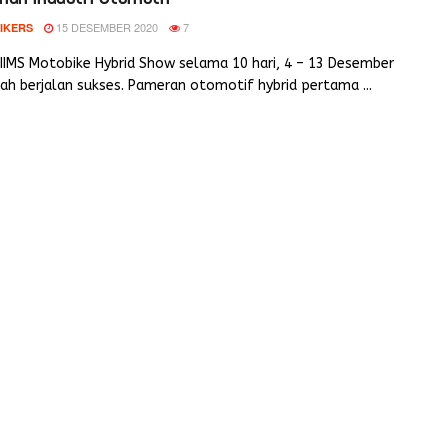
15 DESEMBER 2020
7
IKERS
IIMS Motobike Hybrid Show selama 10 hari, 4 – 13 Desember
ah berjalan sukses. Pameran otomotif hybrid pertama ...