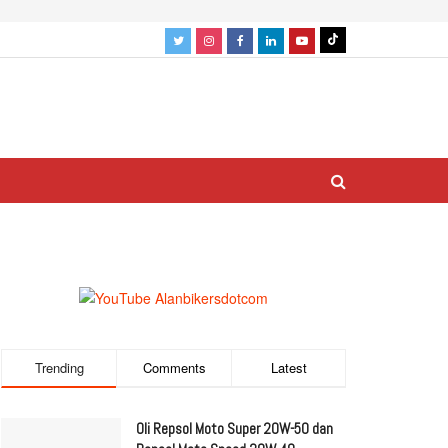
Trending
Comments
Latest
Oli Repsol Moto Super 20W-50 dan