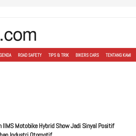
GENDA
ROAD SAFETY
TIPS & TRIK
BIKERS CARS
TENTANG KAMI
n IIMS Motobike Hybrid Show Jadi Sinyal Positif
han Industri Otomotif