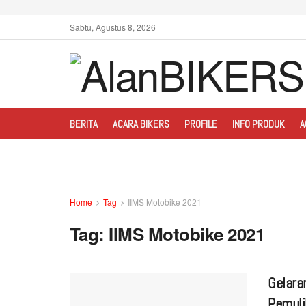
Sabtu, Agustus 8, 2026
BERITA
ACARA BIKERS
PROFILE
INFO PRODUK
A
Home
Tag
IIMS Motobike 2021
Tag:
IIMS Motobike 2021
Gelara
Pemuli