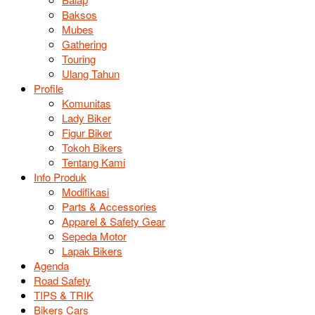
Baksos
Mubes
Gathering
Touring
Ulang Tahun
Profile
Komunitas
Lady Biker
Figur Biker
Tokoh Bikers
Tentang Kami
Info Produk
Modifikasi
Parts & Accessories
Apparel & Safety Gear
Sepeda Motor
Lapak Bikers
Agenda
Road Safety
TIPS & TRIK
Bikers Cars