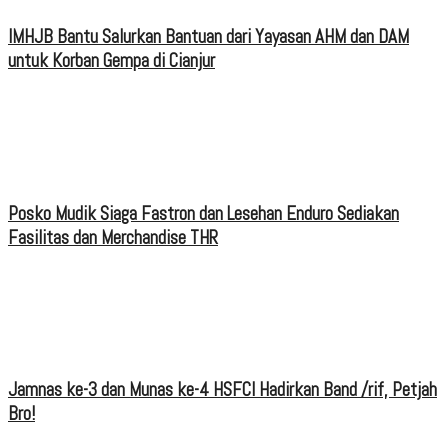
IMHJB Bantu Salurkan Bantuan dari Yayasan AHM dan DAM
untuk Korban Gempa di Cianjur
Posko Mudik Siaga Fastron dan Lesehan Enduro Sediakan
Fasilitas dan Merchandise THR
Jamnas ke-3 dan Munas ke-4 HSFCI Hadirkan Band /rif, Petjah
Bro!