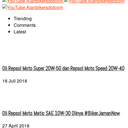
Trending
Comments
Latest
Oli Repsol Moto Super 20W-50 dan Repsol Moto Speed 20W-40
18 Juli 2018
Oli Repsol Moto Matic SAE 10W-30 Olinya #BikerJamanNow
27 April 2018