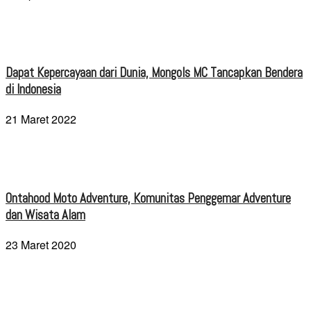
Dapat Kepercayaan dari Dunia, Mongols MC Tancapkan Bendera
di Indonesia
21 Maret 2022
Ontahood Moto Adventure, Komunitas Penggemar Adventure
dan Wisata Alam
23 Maret 2020