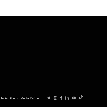
edia Siber
Media Partner