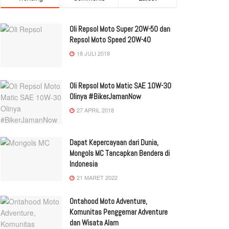
Oli Repsol Moto Super 20W-50 dan
Repsol Moto Speed 20W-40
18 JULI 2018
Oli Repsol Moto Matic SAE 10W-30
Olinya #BikerJamanNow
27 APRIL 2018
Dapat Kepercayaan dari Dunia,
Mongols MC Tancapkan Bendera di
Indonesia
21 MARET 2022
Ontahood Moto Adventure,
Komunitas Penggemar Adventure
dan Wisata Alam