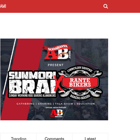
AMI
Trending
Comments
Latest