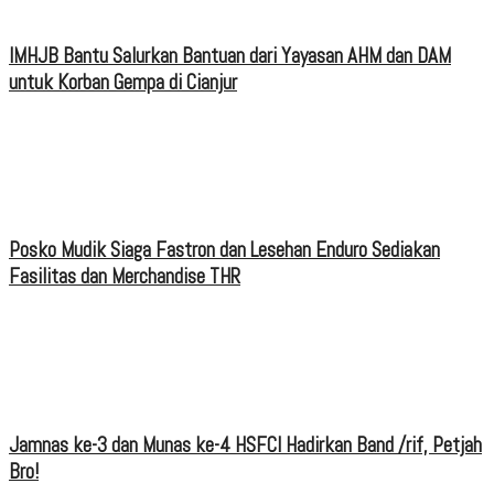
IMHJB Bantu Salurkan Bantuan dari Yayasan AHM dan DAM
untuk Korban Gempa di Cianjur
Posko Mudik Siaga Fastron dan Lesehan Enduro Sediakan
Fasilitas dan Merchandise THR
Jamnas ke-3 dan Munas ke-4 HSFCI Hadirkan Band /rif, Petjah
Bro!