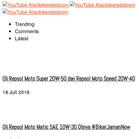
Trending
Comments
Latest
Oli Repsol Moto Super 20W-50 dan Repsol Moto Speed 20W-40
18 Juli 2018
Oli Repsol Moto Matic SAE 10W-30 Olinya #BikerJamanNow