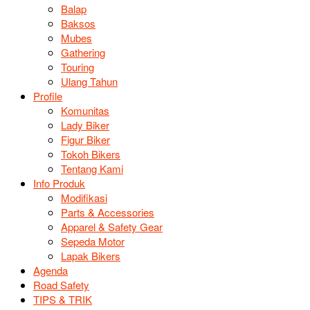
Balap
Baksos
Mubes
Gathering
Touring
Ulang Tahun
Profile
Komunitas
Lady Biker
Figur Biker
Tokoh Bikers
Tentang Kami
Info Produk
Modifikasi
Parts & Accessories
Apparel & Safety Gear
Sepeda Motor
Lapak Bikers
Agenda
Road Safety
TIPS & TRIK