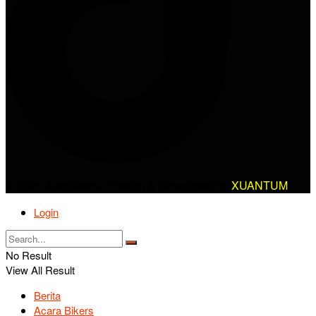
© 2025 AlanBikers - Design & Developed by
XUANTUM
Login
No Result
View All Result
Berita
Acara Bikers