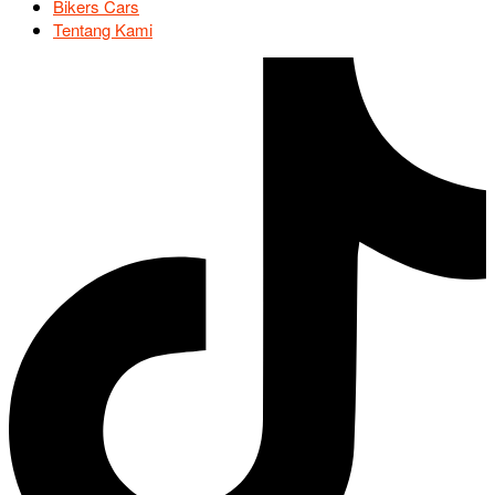
Bikers Cars
Tentang Kami