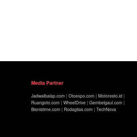
Media Partner
Jadwalbalap.com
|
Otoexpo.com
|
Motoresto.id
|
Ruangoto.com
|
WheelDrive
|
Gembelgaul.com
|
Bisnistime.com
|
Rodagilas.com
|
TechNova