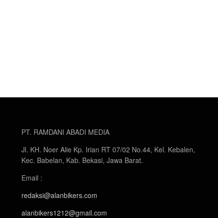
PT. RAMDANI ABADI MEDIA
Jl. KH. Noer Alie Kp. Irian RT 07/02 No.44, Kel. Kebalen,
Kec. Babelan, Kab. Bekasi, Jawa Barat.
Email :
redaksi@alanbikers.com
alanbikers1212@gmail.com