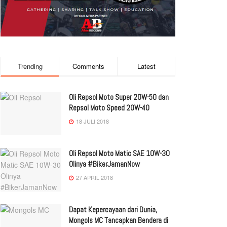
Trending
Comments
Latest
Oli Repsol Moto Super 20W-50 dan
Repsol Moto Speed 20W-40
18 JULI 2018
Oli Repsol Moto Matic SAE 10W-30
Olinya #BikerJamanNow
27 APRIL 2018
Dapat Kepercayaan dari Dunia,
Mongols MC Tancapkan Bendera di