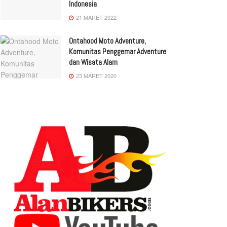
Indonesia
21 MARET 2022
Ontahood Moto Adventure,
Komunitas Penggemar Adventure
dan Wisata Alam
23 MARET 2020