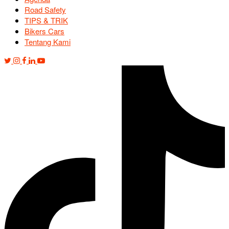
Road Safety
TIPS & TRIK
Bikers Cars
Tentang Kami