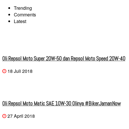
Trending
Comments
Latest
Oli Repsol Moto Super 20W-50 dan Repsol Moto Speed 20W-40
18 Juli 2018
Oli Repsol Moto Matic SAE 10W-30 Olinya #BikerJamanNow
27 April 2018