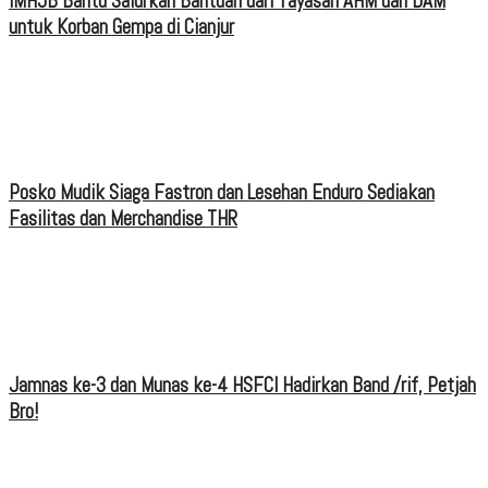
IMHJB Bantu Salurkan Bantuan dari Yayasan AHM dan DAM
untuk Korban Gempa di Cianjur
Posko Mudik Siaga Fastron dan Lesehan Enduro Sediakan
Fasilitas dan Merchandise THR
Jamnas ke-3 dan Munas ke-4 HSFCI Hadirkan Band /rif, Petjah
Bro!