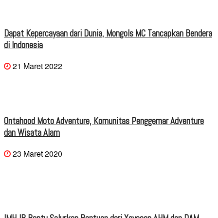
Dapat Kepercayaan dari Dunia, Mongols MC Tancapkan Bendera
di Indonesia
21 Maret 2022
Ontahood Moto Adventure, Komunitas Penggemar Adventure
dan Wisata Alam
23 Maret 2020