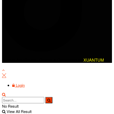
© 2025 AlanBikers - Design & Developed by
XUANTUM
Login
No Result
View All Result