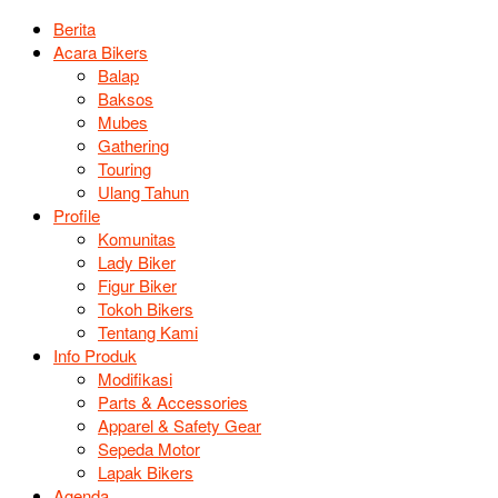
Berita
Acara Bikers
Balap
Baksos
Mubes
Gathering
Touring
Ulang Tahun
Profile
Komunitas
Lady Biker
Figur Biker
Tokoh Bikers
Tentang Kami
Info Produk
Modifikasi
Parts & Accessories
Apparel & Safety Gear
Sepeda Motor
Lapak Bikers
Agenda