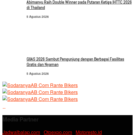
Abimanyu Raih Double Winner pada Putaran Ketiga IHTTC 2026
di Thailand
5 Agustus 2026
GIIAS 2026 Sambut Pengunjung dengan Berbagai Fasilitas
Gratis dan Nyaman
5 Agustus 2026
Media Partner
Jadwalbalap.com
|
Otoexpo.com
|
Motoresto.id
|