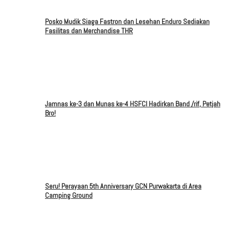
Posko Mudik Siaga Fastron dan Lesehan Enduro Sediakan
Fasilitas dan Merchandise THR
Jamnas ke-3 dan Munas ke-4 HSFCI Hadirkan Band /rif, Petjah
Bro!
Seru! Perayaan 5th Anniversary GCN Purwakarta di Area
Camping Ground