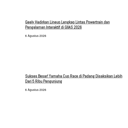
Geely Hadirkan Lineup Lengkap Lintas Powertrain dan
Pengalaman Interaktif di GIIAS 2026
6 Agustus 2026
Sukses Besar! Yamaha Cup Race di Padang Disaksikan Lebih
Dari 5 Ribu Pengunjung
6 Agustus 2026