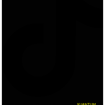
© 2025 AlanBikers - Design & Developed by
XUANTUM