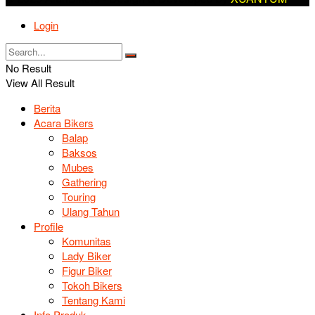
Login
No Result
View All Result
Berita
Acara Bikers
Balap
Baksos
Mubes
Gathering
Touring
Ulang Tahun
Profile
Komunitas
Lady Biker
Figur Biker
Tokoh Bikers
Tentang Kami
Info Produk