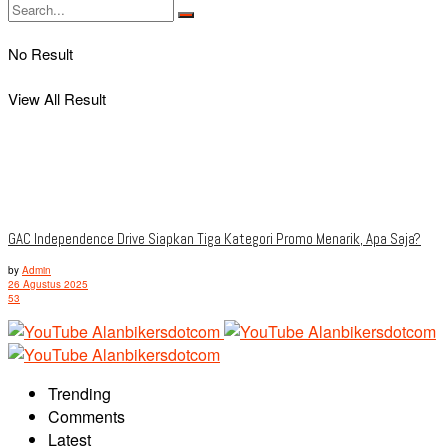
No Result
View All Result
GAC Independence Drive Siapkan Tiga Kategori Promo Menarik, Apa Saja?
by
Admin
26 Agustus 2025
53
Trending
Comments
Latest