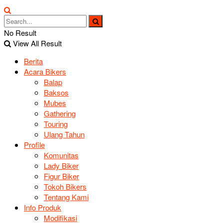
No Result
View All Result
Berita
Acara Bikers
Balap
Baksos
Mubes
Gathering
Touring
Ulang Tahun
Profile
Komunitas
Lady Biker
Figur Biker
Tokoh Bikers
Tentang Kami
Info Produk
Modifikasi