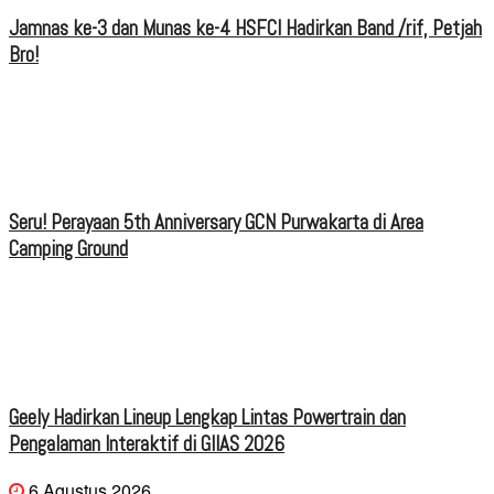
Jamnas ke-3 dan Munas ke-4 HSFCI Hadirkan Band /rif, Petjah
Bro!
Seru! Perayaan 5th Anniversary GCN Purwakarta di Area
Camping Ground
Geely Hadirkan Lineup Lengkap Lintas Powertrain dan
Pengalaman Interaktif di GIIAS 2026
6 Agustus 2026