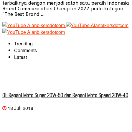
terbaiknya dengan menjadi salah satu peraih Indonesia
Brand Communication Champion 2022 pada kategori
“The Best Brand ...
Trending
Comments
Latest
Oli Repsol Moto Super 20W-50 dan Repsol Moto Speed 20W-40
18 Juli 2018