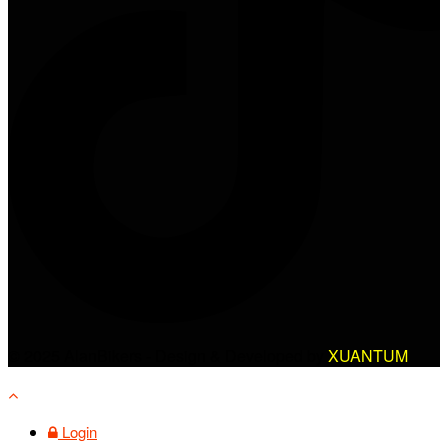
© 2025 AlanBikers - Design & Developed by
XUANTUM
Login