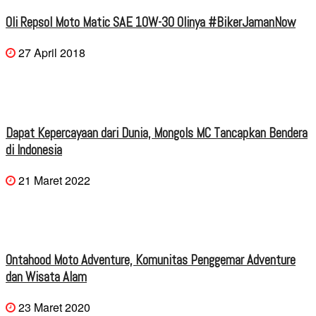
Oli Repsol Moto Matic SAE 10W-30 Olinya #BikerJamanNow
27 April 2018
Dapat Kepercayaan dari Dunia, Mongols MC Tancapkan Bendera
di Indonesia
21 Maret 2022
Ontahood Moto Adventure, Komunitas Penggemar Adventure
dan Wisata Alam
23 Maret 2020