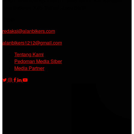
Jl. KH. Noer Alie Kp. Irian RT 07/02 No.44, Kel. Kebalen,
Kec. Babelan, Kab. Bekasi, Jawa Barat.
Email :
redaksi@alanbikers.com
alanbikers1212@gmail.com
Tentang Kami
Pedoman Media Siber
Media Partner