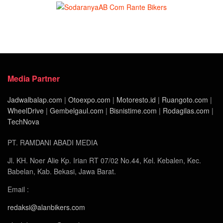
Media Partner
Jadwalbalap.com
|
Otoexpo.com
|
Motoresto.id
|
Ruangoto.com
|
WheelDrive
|
Gembelgaul.com
|
Bisnistime.com
|
Rodagilas.com
|
TechNova
PT. RAMDANI ABADI MEDIA
Jl. KH. Noer Alie Kp. Irian RT 07/02 No.44, Kel. Kebalen, Kec.
Babelan, Kab. Bekasi, Jawa Barat.
Email :
redaksi@alanbikers.com