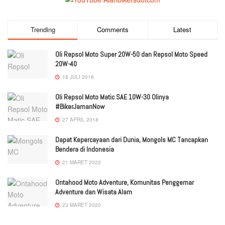
Trending
Comments
Latest
Oli Repsol Moto Super 20W-50 dan Repsol Moto Speed
20W-40
18 JULI 2018
Oli Repsol Moto Matic SAE 10W-30 Olinya
#BikerJamanNow
27 APRIL 2018
Dapat Kepercayaan dari Dunia, Mongols MC Tancapkan
Bendera di Indonesia
21 MARET 2022
Ontahood Moto Adventure, Komunitas Penggemar
Adventure dan Wisata Alam
23 MARET 2020