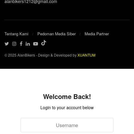
alanbikers1212@gmail.com
Tentang Kami
Pedoman Media Siber
Media Partner
© 2025 AlanBikers - Design & Developed by
XUANTUM
Welcome Back!
Login to your account below