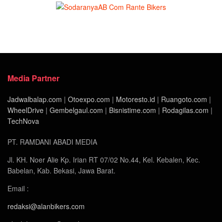
Media Partner
Jadwalbalap.com
|
Otoexpo.com
|
Motoresto.id
|
Ruangoto.com
|
WheelDrive
|
Gembelgaul.com
|
Bisnistime.com
|
Rodagilas.com
|
TechNova
PT. RAMDANI ABADI MEDIA
Jl. KH. Noer Alie Kp. Irian RT 07/02 No.44, Kel. Kebalen, Kec.
Babelan, Kab. Bekasi, Jawa Barat.
Email :
redaksi@alanbikers.com