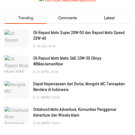
Trending
Comments
Latest
Oli Repsol Moto Super 20W-50 dan Repsol Moto Speed
20W-40
18 JULI 2018
Oli Repsol Moto Matic SAE 10W-30 Olinya
#BikerJamanNow
27 APRIL 2018
Dapat Kepercayaan dari Dunia, Mongols MC Tancapkan
Bendera di Indonesia
21 MARET 2022
Ontahood Moto Adventure, Komunitas Penggemar
Adventure dan Wisata Alam
23 MARET 2020