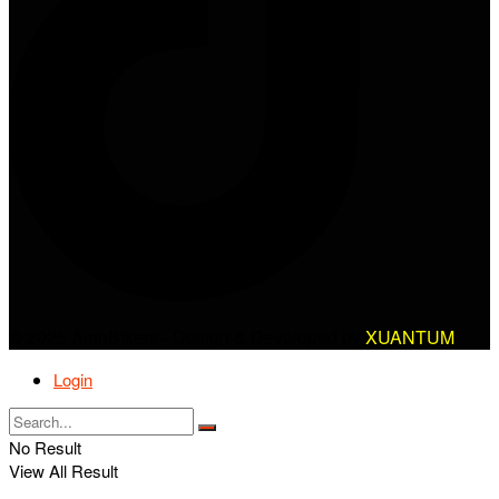
© 2025 AlanBikers - Design & Developed by
XUANTUM
Login
No Result
View All Result