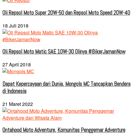
Oli Repsol Moto Super 20W-50 dan Repsol Moto Speed 20W-40
18 Juli 2018
Oli Repsol Moto Matic SAE 10W-30 Olinya #BikerJamanNow
27 April 2018
Dapat Kepercayaan dari Dunia, Mongols MC Tancapkan Bendera
di Indonesia
21 Maret 2022
Ontahood Moto Adventure, Komunitas Penggemar Adventure