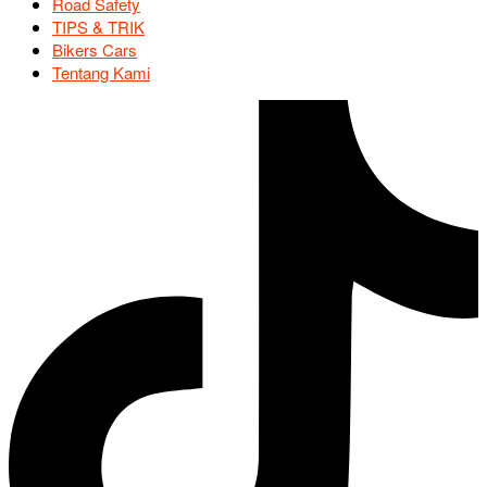
Road Safety
TIPS & TRIK
Bikers Cars
Tentang Kami