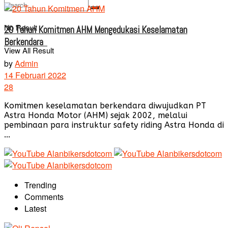
No Result
20 Tahun Komitmen AHM Mengedukasi Keselamatan
Berkendara
View All Result
by
Admin
14 Februari 2022
28
Komitmen keselamatan berkendara diwujudkan PT
Astra Honda Motor (AHM) sejak 2002, melalui
pembinaan para instruktur safety riding Astra Honda di
...
Trending
Comments
Latest