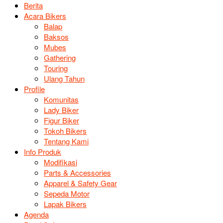
Berita
Acara Bikers
Balap
Baksos
Mubes
Gathering
Touring
Ulang Tahun
Profile
Komunitas
Lady Biker
Figur Biker
Tokoh Bikers
Tentang Kami
Info Produk
Modifikasi
Parts & Accessories
Apparel & Safety Gear
Sepeda Motor
Lapak Bikers
Agenda