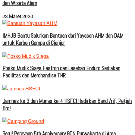
dan Wisata Alam
23 Maret 2020
IMHJB Bantu Salurkan Bantuan dari Yayasan AHM dan DAM
untuk Korban Gempa di Cianjur
Posko Mudik Siaga Fastron dan Lesehan Enduro Sediakan
Fasilitas dan Merchandise THR
Jamnas ke-3 dan Munas ke-4 HSFCI Hadirkan Band /rif, Petjah
Bro!
Seru! Perayaan 5th Anniversary GCN Purwakarta di Area