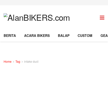
BERITA
ACARA BIKERS
BALAP
CUSTOM
GEA
Home
Tag
intake duct