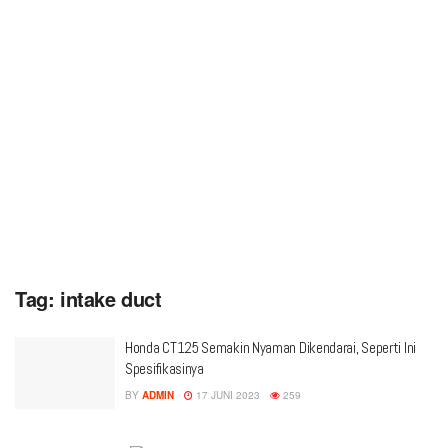
Tag:
intake duct
Honda CT125 Semakin Nyaman Dikendarai, Seperti Ini
Spesifikasinya
BY
ADMIN
17 JUNI 2023
259