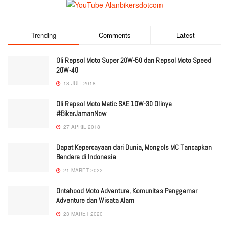
Trending
Comments
Latest
Oli Repsol Moto Super 20W-50 dan Repsol Moto Speed
20W-40
18 JULI 2018
Oli Repsol Moto Matic SAE 10W-30 Olinya
#BikerJamanNow
27 APRIL 2018
Dapat Kepercayaan dari Dunia, Mongols MC Tancapkan
Bendera di Indonesia
21 MARET 2022
Ontahood Moto Adventure, Komunitas Penggemar
Adventure dan Wisata Alam
23 MARET 2020