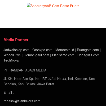
Media Partner
Jadwalbalap.com
|
Otoexpo.com
|
Motoresto.id
|
Ruangoto.com
|
WheelDrive
|
Gembelgaul.com
|
Bisnistime.com
|
Rodagilas.com
|
TechNova
PT. RAMDANI ABADI MEDIA
Jl. KH. Noer Alie Kp. Irian RT 07/02 No.44, Kel. Kebalen, Kec.
Babelan, Kab. Bekasi, Jawa Barat.
Email :
redaksi@alanbikers.com