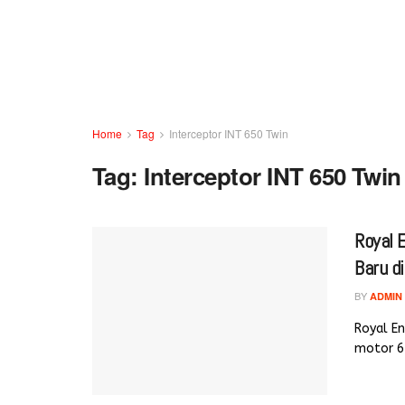
Home
Tag
Interceptor INT 650 Twin
Tag:
Interceptor INT 650 Twin
Royal 
Baru di
BY
ADMIN
Royal E
motor 65