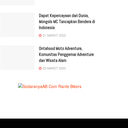
Dapat Kepercayaan dari Dunia,
Mongols MC Tancapkan Bendera di
Indonesia
21 MARET 2022
Ontahood Moto Adventure,
Komunitas Penggemar Adventure
dan Wisata Alam
23 MARET 2020