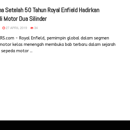
a Setelah 50 Tahun Royal Enfield Hadirkan
i Motor Dua Silinder
27 APRIL 2019
34
ERS.com - Royal Enfield, pemimpin global dalam segmen
motor kelas menengah membuka bab terbaru dalam sejarah
 sepeda motor ...