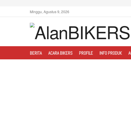
Minggu, Agustus 9, 2026
BERITA
ACARA BIKERS
PROFILE
INFO PRODUK
A