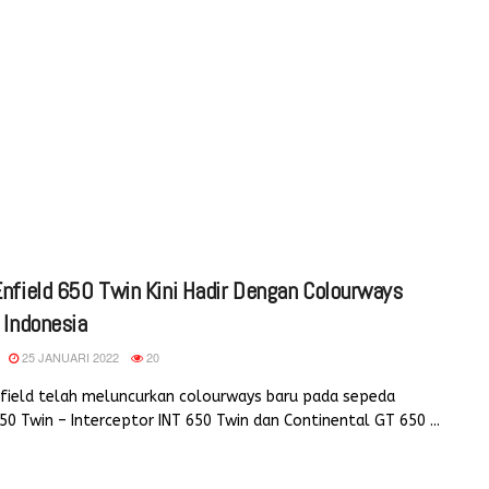
Enfield 650 Twin Kini Hadir Dengan Colourways
 Indonesia
25 JANUARI 2022
20
nfield telah meluncurkan colourways baru pada sepeda
0 Twin – Interceptor INT 650 Twin dan Continental GT 650 ...