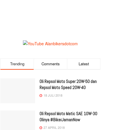
Trending
Comments
Latest
Oli Repsol Moto Super 20W-50 dan
Repsol Moto Speed 20W-40
18 JULI 2018
Oli Repsol Moto Matic SAE 10W-30
Olinya #BikerJamanNow
27 APRIL 2018