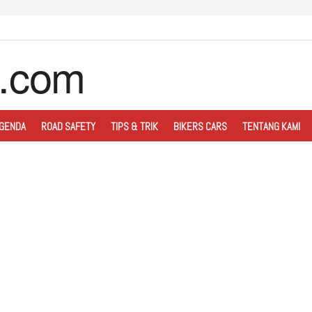
GENDA
ROAD SAFETY
TIPS & TRIK
BIKERS CARS
TENTANG KAMI