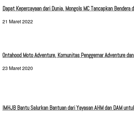
Dapat Kepercayaan dari Dunia, Mongols MC Tancapkan Bendera di
21 Maret 2022
Ontahood Moto Adventure, Komunitas Penggemar Adventure dan
23 Maret 2020
IMHJB Bantu Salurkan Bantuan dari Yayasan AHM dan DAM untuk