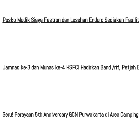
Posko Mudik Siaga Fastron dan Lesehan Enduro Sediakan Fasili
Jamnas ke-3 dan Munas ke-4 HSFCI Hadirkan Band /rif, Petjah B
Seru! Perayaan 5th Anniversary GCN Purwakarta di Area Camping