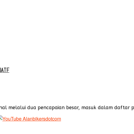
 IATF
l melalui dua pencapaian besar, masuk dalam daftar peru