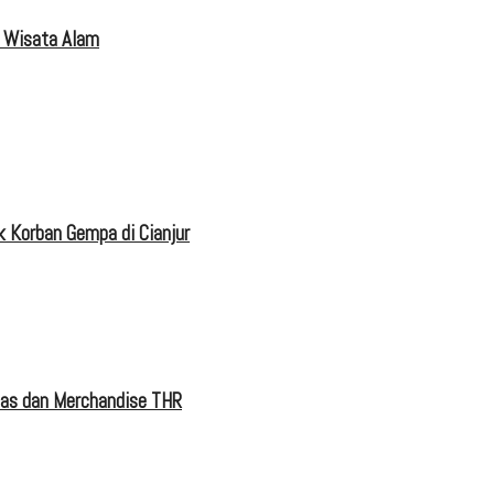
 Wisata Alam
 Korban Gempa di Cianjur
tas dan Merchandise THR