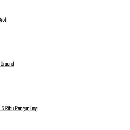
ro!
 Ground
 5 Ribu Pengunjung