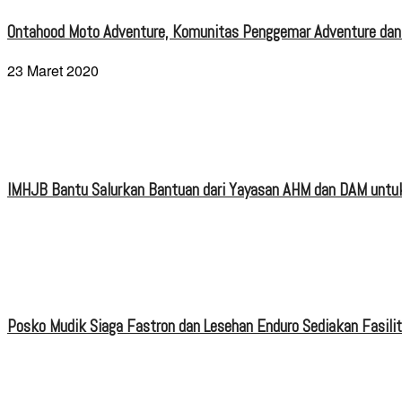
Ontahood Moto Adventure, Komunitas Penggemar Adventure dan
23 Maret 2020
IMHJB Bantu Salurkan Bantuan dari Yayasan AHM dan DAM untuk
Posko Mudik Siaga Fastron dan Lesehan Enduro Sediakan Fasili