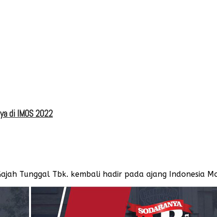
nya di IMOS 2022
jah Tunggal Tbk. kembali hadir pada ajang Indonesia Mot