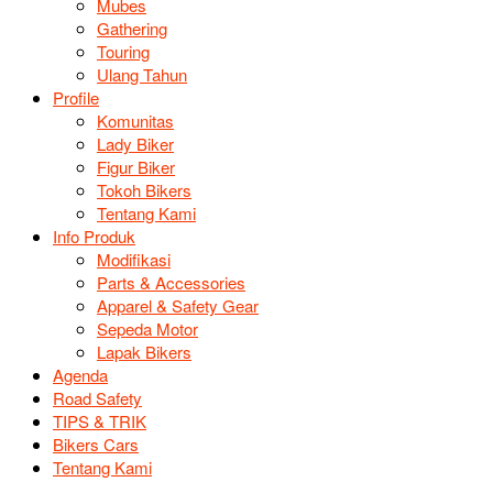
Mubes
Gathering
Touring
Ulang Tahun
Profile
Komunitas
Lady Biker
Figur Biker
Tokoh Bikers
Tentang Kami
Info Produk
Modifikasi
Parts & Accessories
Apparel & Safety Gear
Sepeda Motor
Lapak Bikers
Agenda
Road Safety
TIPS & TRIK
Bikers Cars
Tentang Kami