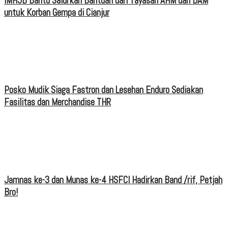
IMHJB Bantu Salurkan Bantuan dari Yayasan AHM dan DAM
untuk Korban Gempa di Cianjur
Posko Mudik Siaga Fastron dan Lesehan Enduro Sediakan
Fasilitas dan Merchandise THR
Jamnas ke-3 dan Munas ke-4 HSFCI Hadirkan Band /rif, Petjah
Bro!