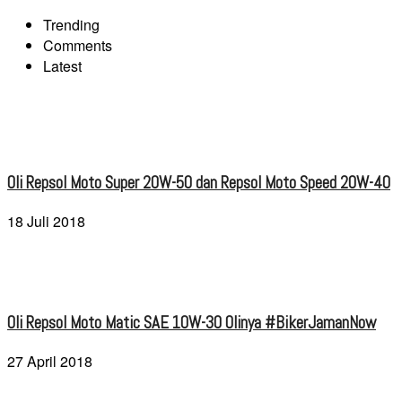
Trending
Comments
Latest
Oli Repsol Moto Super 20W-50 dan Repsol Moto Speed 20W-40
18 Juli 2018
Oli Repsol Moto Matic SAE 10W-30 Olinya #BikerJamanNow
27 April 2018