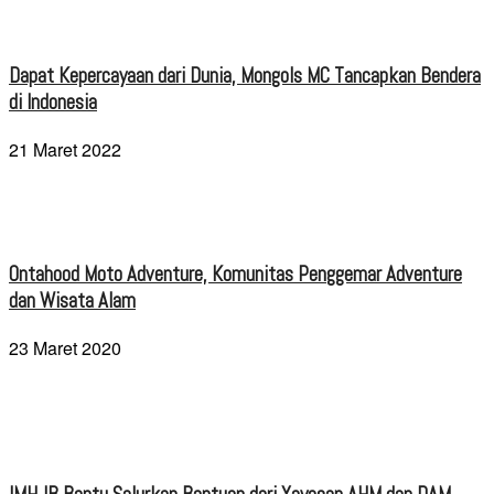
Dapat Kepercayaan dari Dunia, Mongols MC Tancapkan Bendera
di Indonesia
21 Maret 2022
Ontahood Moto Adventure, Komunitas Penggemar Adventure
dan Wisata Alam
23 Maret 2020