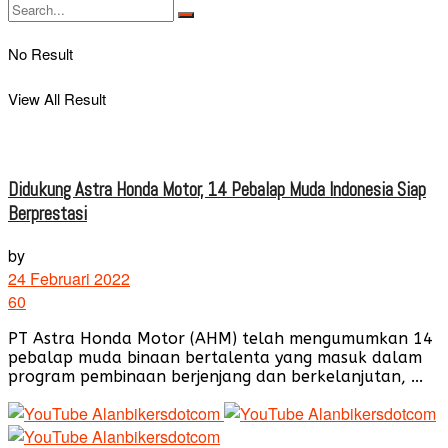
No Result
View All Result
Didukung Astra Honda Motor, 14 Pebalap Muda Indonesia Siap
Berprestasi
by
24 Februari 2022
60
PT Astra Honda Motor (AHM) telah mengumumkan 14
pebalap muda binaan bertalenta yang masuk dalam
program pembinaan berjenjang dan berkelanjutan, ...