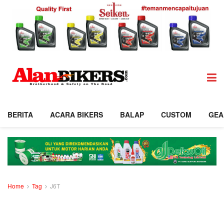
BERITA
ACARA BIKERS
BALAP
CUSTOM
GEA
Home
Tag
J6T