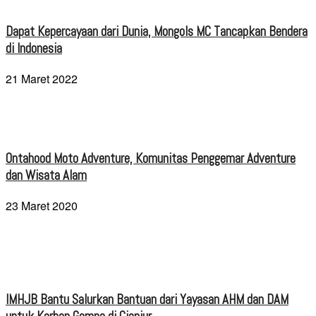
Dapat Kepercayaan dari Dunia, Mongols MC Tancapkan Bendera
di Indonesia
21 Maret 2022
Ontahood Moto Adventure, Komunitas Penggemar Adventure
dan Wisata Alam
23 Maret 2020
IMHJB Bantu Salurkan Bantuan dari Yayasan AHM dan DAM