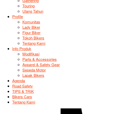
Gathering
Touring
Ulang Tahun
Profile
Komunitas
Lady Biker
Figur Biker
Tokoh Bikers
Tentang Kami
Info Produk
Modifikasi
Parts & Accessories
Apparel & Safety Gear
Sepeda Motor
Lapak Bikers
Agenda
Road Safety
TIPS & TRIK
Bikers Cars
Tentang Kami