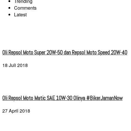
Trending
Comments
Latest
Oli Repsol Moto Super 20W-50 dan Repsol Moto Speed 20W-40
18 Juli 2018
Oli Repsol Moto Matic SAE 10W-30 Olinya #BikerJamanNow
27 April 2018