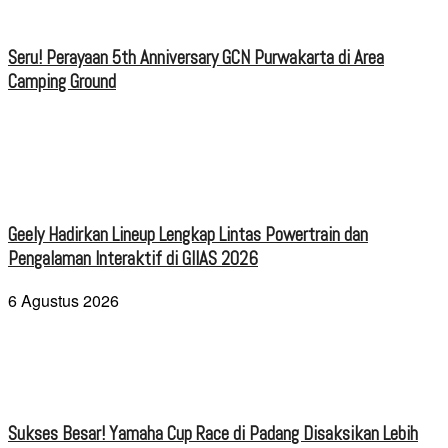
Seru! Perayaan 5th Anniversary GCN Purwakarta di Area
Camping Ground
Geely Hadirkan Lineup Lengkap Lintas Powertrain dan
Pengalaman Interaktif di GIIAS 2026
6 Agustus 2026
Sukses Besar! Yamaha Cup Race di Padang Disaksikan Lebih