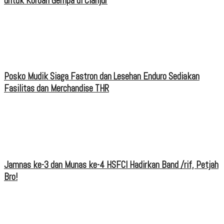
untuk Korban Gempa di Cianjur
Posko Mudik Siaga Fastron dan Lesehan Enduro Sediakan
Fasilitas dan Merchandise THR
Jamnas ke-3 dan Munas ke-4 HSFCI Hadirkan Band /rif, Petjah
Bro!