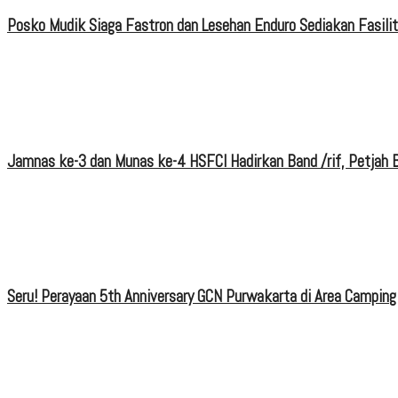
Posko Mudik Siaga Fastron dan Lesehan Enduro Sediakan Fasili
Jamnas ke-3 dan Munas ke-4 HSFCI Hadirkan Band /rif, Petjah B
Seru! Perayaan 5th Anniversary GCN Purwakarta di Area Camping