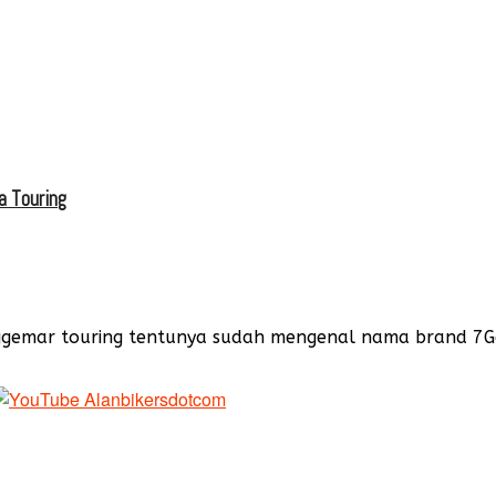
a Touring
nggemar touring tentunya sudah mengenal nama brand 7