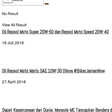
No Result
View All Result
Oli Repsol Moto Super 20W-50 dan Repsol Moto Speed 20W-40
18 Juli 2018
Oli Repsol Moto Matic SAE 10W-30 Olinya #BikerJamanNow
27 April 2018
Dapat Kepercayaan dari Dunia, Mongols MC Tancapkan Bendera di