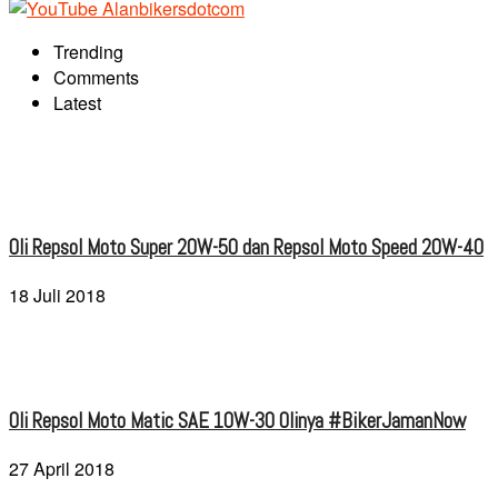
Trending
Comments
Latest
Oli Repsol Moto Super 20W-50 dan Repsol Moto Speed 20W-40
18 Juli 2018
Oli Repsol Moto Matic SAE 10W-30 Olinya #BikerJamanNow
27 April 2018