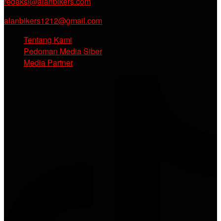
redaksi@alanbikers.com
alanbikers1212@gmail.com
Tentang Kami
Pedoman Media Siber
Media Partner