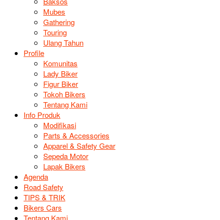
Baksos
Mubes
Gathering
Touring
Ulang Tahun
Profile
Komunitas
Lady Biker
Figur Biker
Tokoh Bikers
Tentang Kami
Info Produk
Modifikasi
Parts & Accessories
Apparel & Safety Gear
Sepeda Motor
Lapak Bikers
Agenda
Road Safety
TIPS & TRIK
Bikers Cars
Tentang Kami