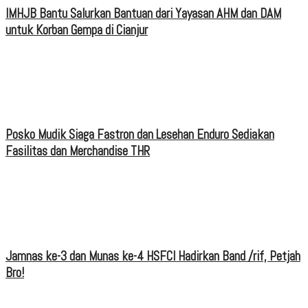
IMHJB Bantu Salurkan Bantuan dari Yayasan AHM dan DAM
untuk Korban Gempa di Cianjur
Posko Mudik Siaga Fastron dan Lesehan Enduro Sediakan
Fasilitas dan Merchandise THR
Jamnas ke-3 dan Munas ke-4 HSFCI Hadirkan Band /rif, Petjah
Bro!