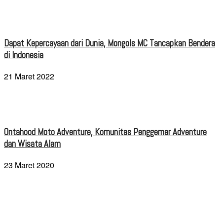
Dapat Kepercayaan dari Dunia, Mongols MC Tancapkan Bendera
di Indonesia
21 Maret 2022
Ontahood Moto Adventure, Komunitas Penggemar Adventure
dan Wisata Alam
23 Maret 2020