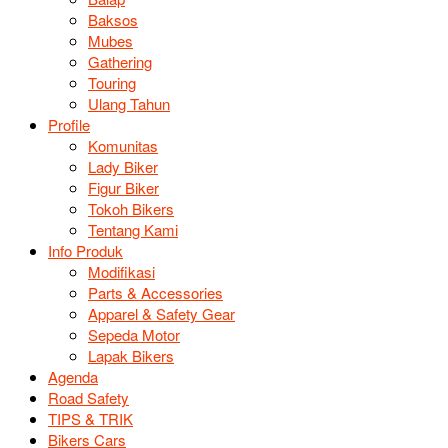
Baksos
Mubes
Gathering
Touring
Ulang Tahun
Profile
Komunitas
Lady Biker
Figur Biker
Tokoh Bikers
Tentang Kami
Info Produk
Modifikasi
Parts & Accessories
Apparel & Safety Gear
Sepeda Motor
Lapak Bikers
Agenda
Road Safety
TIPS & TRIK
Bikers Cars