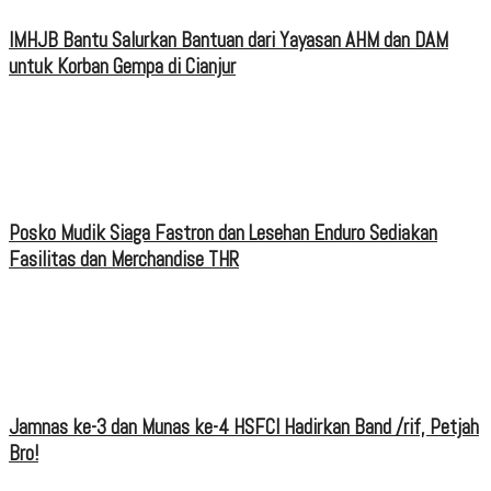
IMHJB Bantu Salurkan Bantuan dari Yayasan AHM dan DAM
untuk Korban Gempa di Cianjur
Posko Mudik Siaga Fastron dan Lesehan Enduro Sediakan
Fasilitas dan Merchandise THR
Jamnas ke-3 dan Munas ke-4 HSFCI Hadirkan Band /rif, Petjah
Bro!