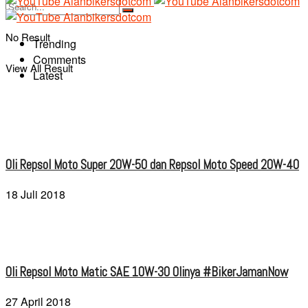
No Result
Trending
Comments
View All Result
Latest
Oli Repsol Moto Super 20W-50 dan Repsol Moto Speed 20W-40
18 Juli 2018
Oli Repsol Moto Matic SAE 10W-30 Olinya #BikerJamanNow
27 April 2018