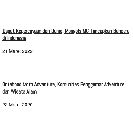
Dapat Kepercayaan dari Dunia, Mongols MC Tancapkan Bendera
di Indonesia
21 Maret 2022
Ontahood Moto Adventure, Komunitas Penggemar Adventure
dan Wisata Alam
23 Maret 2020