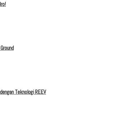
ro!
 Ground
 dengan Teknologi REEV