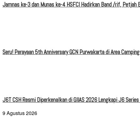
Jamnas ke-3 dan Munas ke-4 HSFCI Hadirkan Band /rif, Petjah B
Seru! Perayaan 5th Anniversary GCN Purwakarta di Area Camping
J6T CSH Resmi Diperkenalkan di GIIAS 2026 Lengkapi J6 Series
9 Agustus 2026