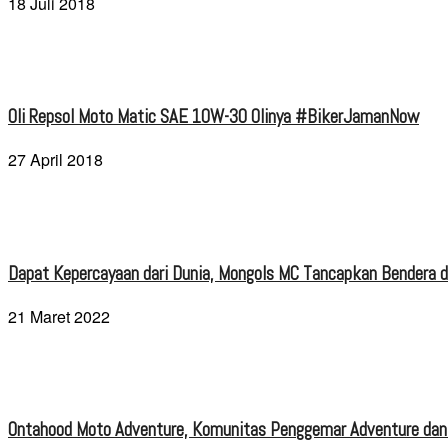
18 Juli 2018
Oli Repsol Moto Matic SAE 10W-30 Olinya #BikerJamanNow
27 April 2018
Dapat Kepercayaan dari Dunia, Mongols MC Tancapkan Bendera di
21 Maret 2022
Ontahood Moto Adventure, Komunitas Penggemar Adventure dan