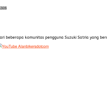
ksos
ri beberapa komunitas pengguna Suzuki Satria yang berad