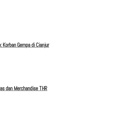
 Korban Gempa di Cianjur
tas dan Merchandise THR