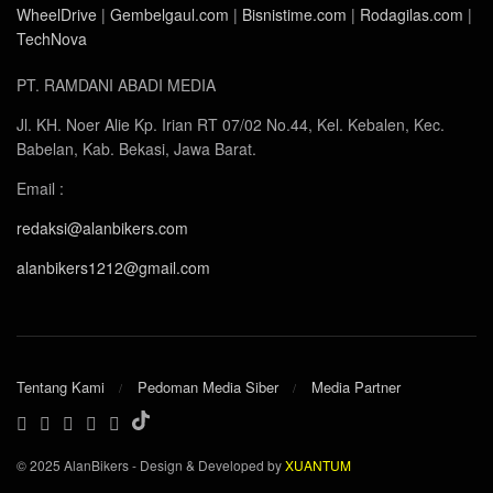
WheelDrive
|
Gembelgaul.com
|
Bisnistime.com
|
Rodagilas.com
|
TechNova
PT. RAMDANI ABADI MEDIA
Jl. KH. Noer Alie Kp. Irian RT 07/02 No.44, Kel. Kebalen, Kec.
Babelan, Kab. Bekasi, Jawa Barat.
Email :
redaksi@alanbikers.com
alanbikers1212@gmail.com
Tentang Kami
Pedoman Media Siber
Media Partner
© 2025 AlanBikers - Design & Developed by
XUANTUM