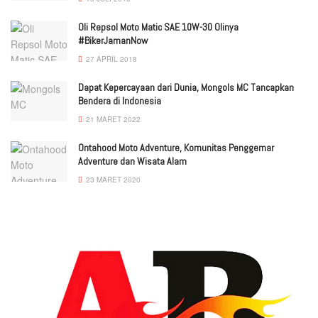
Oli Repsol Moto Matic SAE 10W-30 Olinya
#BikerJamanNow
27 APRIL 2018
Dapat Kepercayaan dari Dunia, Mongols MC Tancapkan
Bendera di Indonesia
21 MARET 2022
Ontahood Moto Adventure, Komunitas Penggemar
Adventure dan Wisata Alam
23 MARET 2020