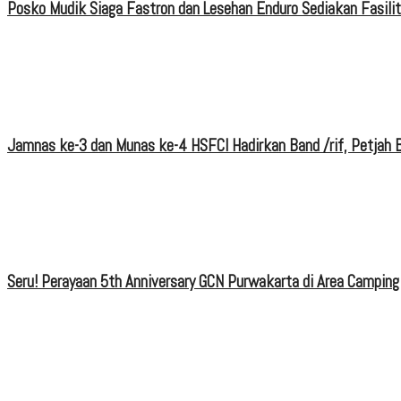
Posko Mudik Siaga Fastron dan Lesehan Enduro Sediakan Fasili
Jamnas ke-3 dan Munas ke-4 HSFCI Hadirkan Band /rif, Petjah B
Seru! Perayaan 5th Anniversary GCN Purwakarta di Area Camping