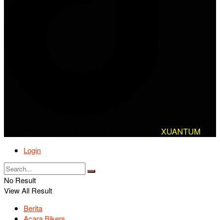
© 2025 AlanBikers - Design & Developed by
XUANTUM
Login
No Result
View All Result
Berita
Acara Bikers