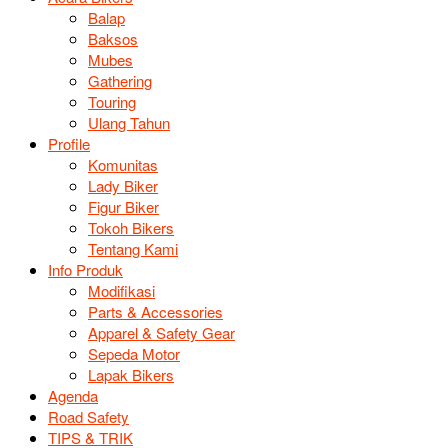
Balap
Baksos
Mubes
Gathering
Touring
Ulang Tahun
Profile
Komunitas
Lady Biker
Figur Biker
Tokoh Bikers
Tentang Kami
Info Produk
Modifikasi
Parts & Accessories
Apparel & Safety Gear
Sepeda Motor
Lapak Bikers
Agenda
Road Safety
TIPS & TRIK