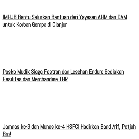
IMHJB Bantu Salurkan Bantuan dari Yayasan AHM dan DAM
untuk Korban Gempa di Cianjur
Posko Mudik Siaga Fastron dan Lesehan Enduro Sediakan
Fasilitas dan Merchandise THR
Jamnas ke-3 dan Munas ke-4 HSFCI Hadirkan Band /rif, Petjah
Bro!