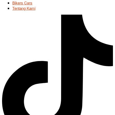
Bikers Cars
Tentang Kami