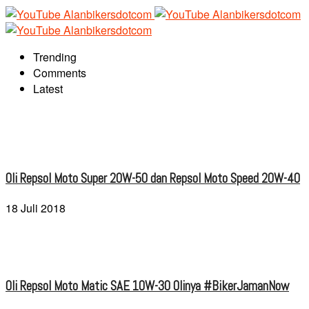
Trending
Comments
Latest
Oli Repsol Moto Super 20W-50 dan Repsol Moto Speed 20W-40
18 Juli 2018
Oli Repsol Moto Matic SAE 10W-30 Olinya #BikerJamanNow