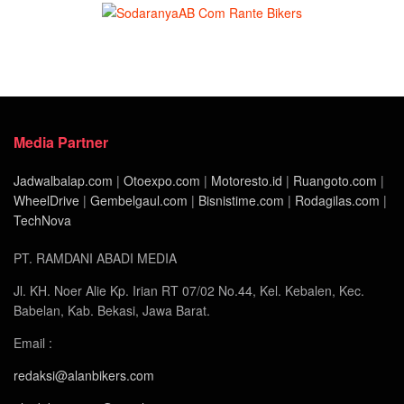
Media Partner
Jadwalbalap.com
|
Otoexpo.com
|
Motoresto.id
|
Ruangoto.com
|
WheelDrive
|
Gembelgaul.com
|
Bisnistime.com
|
Rodagilas.com
|
TechNova
PT. RAMDANI ABADI MEDIA
Jl. KH. Noer Alie Kp. Irian RT 07/02 No.44, Kel. Kebalen, Kec.
Babelan, Kab. Bekasi, Jawa Barat.
Email :
redaksi@alanbikers.com