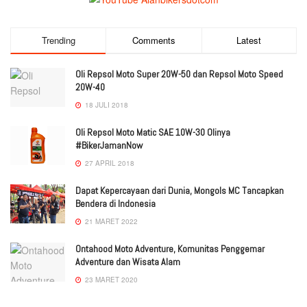
Trending
Comments
Latest
Oli Repsol Moto Super 20W-50 dan Repsol Moto Speed
20W-40
18 JULI 2018
Oli Repsol Moto Matic SAE 10W-30 Olinya
#BikerJamanNow
27 APRIL 2018
Dapat Kepercayaan dari Dunia, Mongols MC Tancapkan
Bendera di Indonesia
21 MARET 2022
Ontahood Moto Adventure, Komunitas Penggemar
Adventure dan Wisata Alam
23 MARET 2020