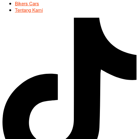
Bikers Cars
Tentang Kami