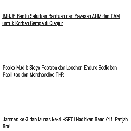
IMHJB Bantu Salurkan Bantuan dari Yayasan AHM dan DAM
untuk Korban Gempa di Cianjur
Posko Mudik Siaga Fastron dan Lesehan Enduro Sediakan
Fasilitas dan Merchandise THR
Jamnas ke-3 dan Munas ke-4 HSFCI Hadirkan Band /rif, Petjah
Bro!