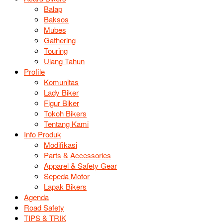
Balap
Baksos
Mubes
Gathering
Touring
Ulang Tahun
Profile
Komunitas
Lady Biker
Figur Biker
Tokoh Bikers
Tentang Kami
Info Produk
Modifikasi
Parts & Accessories
Apparel & Safety Gear
Sepeda Motor
Lapak Bikers
Agenda
Road Safety
TIPS & TRIK