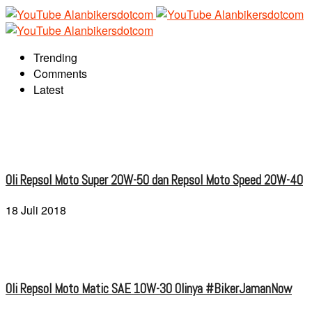
Trending
Comments
Latest
Oli Repsol Moto Super 20W-50 dan Repsol Moto Speed 20W-40
18 Juli 2018
Oli Repsol Moto Matic SAE 10W-30 Olinya #BikerJamanNow