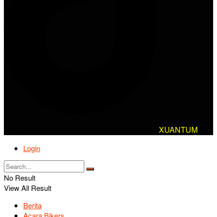
© 2025 AlanBikers - Design & Developed by
XUANTUM
Login
No Result
View All Result
Berita
Acara Bikers