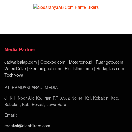
Media Partner
Jadwalbalap.com
|
Otoexpo.com
|
Motoresto.id
|
Ruangoto.com
|
WheelDrive
|
Gembelgaul.com
|
Bisnistime.com
|
Rodagilas.com
|
TechNova
PT. RAMDANI ABADI MEDIA
Jl. KH. Noer Alie Kp. Irian RT 07/02 No.44, Kel. Kebalen, Kec.
Babelan, Kab. Bekasi, Jawa Barat.
Email :
redaksi@alanbikers.com