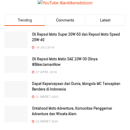
Trending
Comments
Latest
Oli Repsol Moto Super 20W-50 dan Repsol Moto Speed
20W-40
18 JULI 2018
Oli Repsol Moto Matic SAE 10W-30 Olinya
#BikerJamanNow
27 APRIL 2018
Dapat Kepercayaan dari Dunia, Mongols MC Tancapkan
Bendera di Indonesia
21 MARET 2022
Ontahood Moto Adventure, Komunitas Penggemar
Adventure dan Wisata Alam
23 MARET 2020