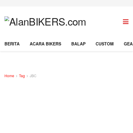
BERITA
ACARA BIKERS
BALAP
CUSTOM
GEA
Home
Tag
JBC