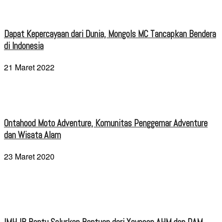
Dapat Kepercayaan dari Dunia, Mongols MC Tancapkan Bendera
di Indonesia
21 Maret 2022
Ontahood Moto Adventure, Komunitas Penggemar Adventure
dan Wisata Alam
23 Maret 2020