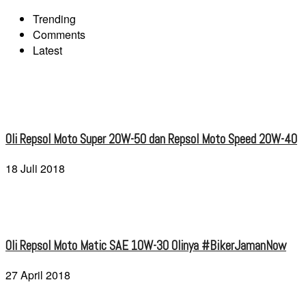
Trending
Comments
Latest
Oli Repsol Moto Super 20W-50 dan Repsol Moto Speed 20W-40
18 Juli 2018
Oli Repsol Moto Matic SAE 10W-30 Olinya #BikerJamanNow
27 April 2018