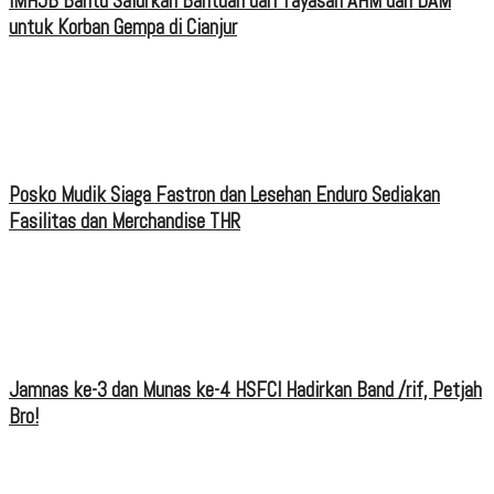
IMHJB Bantu Salurkan Bantuan dari Yayasan AHM dan DAM
untuk Korban Gempa di Cianjur
Posko Mudik Siaga Fastron dan Lesehan Enduro Sediakan
Fasilitas dan Merchandise THR
Jamnas ke-3 dan Munas ke-4 HSFCI Hadirkan Band /rif, Petjah
Bro!