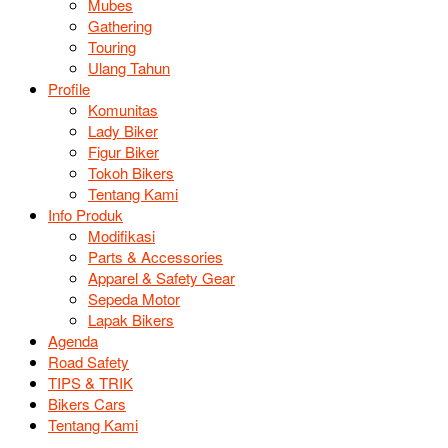
Mubes
Gathering
Touring
Ulang Tahun
Profile
Komunitas
Lady Biker
Figur Biker
Tokoh Bikers
Tentang Kami
Info Produk
Modifikasi
Parts & Accessories
Apparel & Safety Gear
Sepeda Motor
Lapak Bikers
Agenda
Road Safety
TIPS & TRIK
Bikers Cars
Tentang Kami